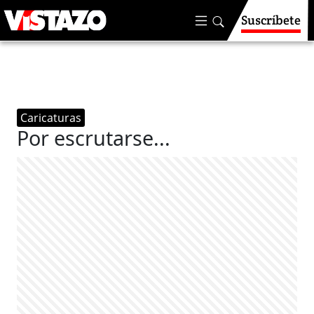
Suscríbete
Caricaturas
Por escrutarse...