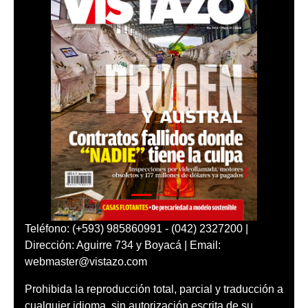
Teléfono: (+593) 985860991 - (042) 2327200 |
Dirección: Aguirre 734 y Boyacá | Email:
webmaster@vistazo.com
Prohibida la reproducción total, parcial y traducción a
cualquier idioma, sin autorización escrita de su