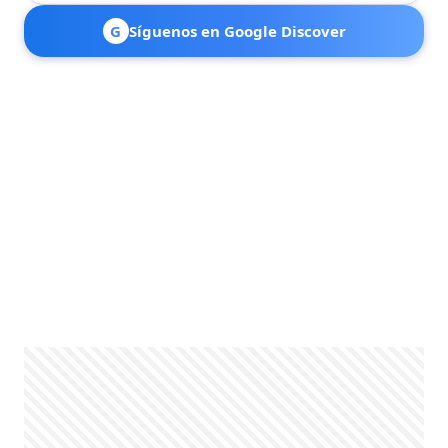
G
Síguenos en Google Discover