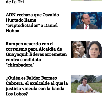
de La Tri
ADN rechaza que Osvaldo
Hurtado llame
"criptodictador" a Daniel
Noboa
Rompen acuerdo con el
correísmo para Alcaldía de
Guayaquil: líderes arremeten
contra candidata
"chimbadora"
¿Quién es Baldor Bermeo
Cabrera, el exalcalde al que la
justicia vincula con la banda
Los Lobos?