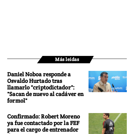
Más leídas
Daniel Noboa responde a
Osvaldo Hurtado tras
llamarlo "criptodictador":
"Sacan de nuevo al cadáver en
formol"
Confirmado: Robert Moreno
ya fue contactado por la FEF
para el cargo de entrenador