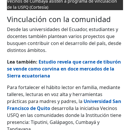
Vecinos de Cumbayá asisten a programa de vinculación
de la USFQ
(Cortesía)
Vinculación con la comunidad
Desde las universidades del Ecuador, estudiantes y
docentes también plantean varios proyectos que
busquen contribuir con el desarrollo del país, desde
distintos ámbitos.
Lea también:
Estudio revela que carne de tiburón
se vende como corvina en doce mercados de la
Sierra ecuatoriana
Para fortalecer el hábito lector en familia, mediante
talleres, lecturas en voz alta y herramientas
prácticas para madres y padres, la
Universidad San
Francisco de Quito
desarrolla la iniciativa Vecinos
USFQ en las comunidades donde la Institución tiene
presencia: Tiputini, Galápagos, Cumbayá y
Tandayapa.