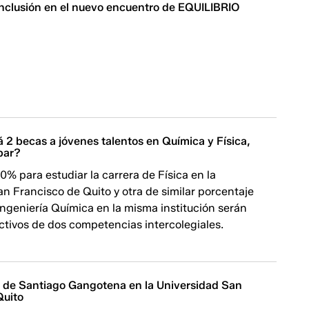
nclusión en el nuevo encuentro de EQUILIBRIO
 2 becas a jóvenes talentos en Química y Física,
par?
% para estudiar la carrera de Física en la
n Francisco de Quito y otra de similar porcentaje
Ingeniería Química en la misma institución serán
ctivos de dos competencias intercolegiales.
ós de Santiago Gangotena en la Universidad San
Quito