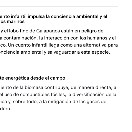
nto infantil impulsa la conciencia ambiental y el
bos marinos
 y el lobo fino de Galápagos están en peligro de
la contaminación, la interacción con los humanos y el
co. Un cuento infantil llega como una alternativa para
nciencia ambiental y salvaguardar a esta especie.
te energética desde el campo
iento de la biomasa contribuye, de manera directa, a
el uso de combustibles fósiles, la diversificación de la
ica y, sobre todo, a la mitigación de los gases del
adero.