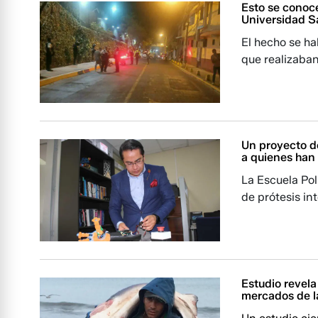
Esto se conoce
Universidad S
El hecho se ha
que realizaban
Un proyecto d
a quienes han
La Escuela Pol
de prótesis in
Estudio revel
mercados de l