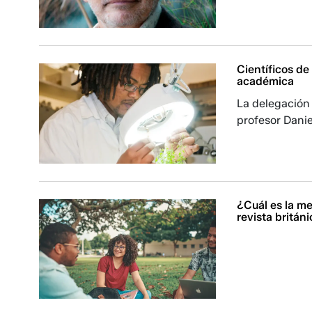
Científicos de
académica
La delegación 
profesor Dani
¿Cuál es la me
revista britán