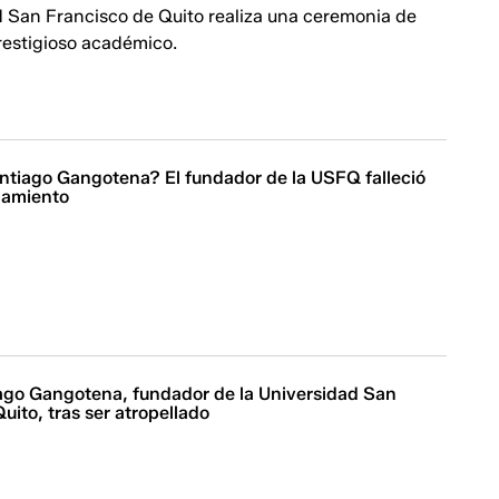
d San Francisco de Quito realiza una ceremonia de
restigioso académico.
ntiago Gangotena? El fundador de la USFQ falleció
llamiento
iago Gangotena, fundador de la Universidad San
uito, tras ser atropellado