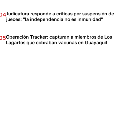
Judicatura responde a críticas por suspensión de
04
jueces: "la independencia no es inmunidad"
Operación Tracker: capturan a miembros de Los
05
Lagartos que cobraban vacunas en Guayaquil