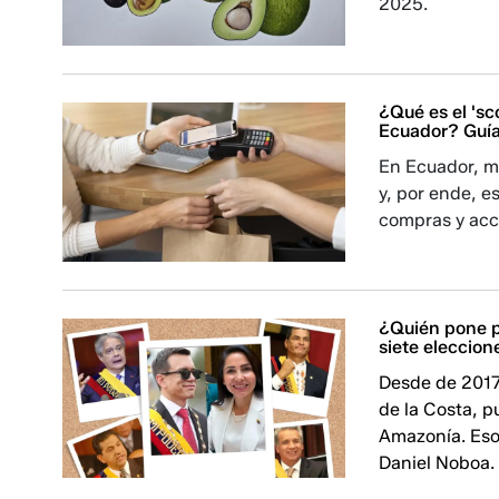
2025.
¿Qué es el 'sc
Ecuador? Guí
En Ecuador, m
y, por ende, e
compras y acce
¿Quién pone p
siete eleccion
Desde de 2017
de la Costa, p
Amazonía. Eso 
Daniel Noboa.