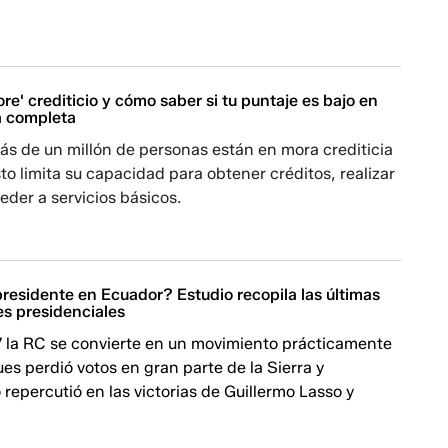
ore' crediticio y cómo saber si tu puntaje es bajo en
a completa
ás de un millón de personas están en mora crediticia
sto limita su capacidad para obtener créditos, realizar
der a servicios básicos.
residente en Ecuador? Estudio recopila las últimas
es presidenciales
 la RC se convierte en un movimiento prácticamente
ues perdió votos en gran parte de la Sierra y
repercutió en las victorias de Guillermo Lasso y