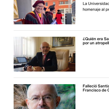
La Universida
homenaje al p
¿Quién era Sa
por un atrope
Falleció Sant
Francisco de Q