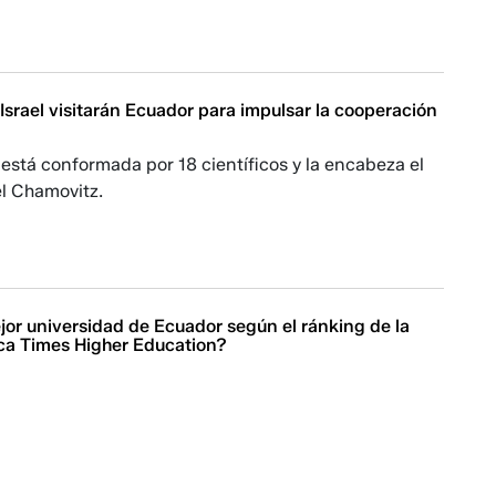
 Israel visitarán Ecuador para impulsar la cooperación
está conformada por 18 científicos y la encabeza el
el Chamovitz.
jor universidad de Ecuador según el ránking de la
ica Times Higher Education?