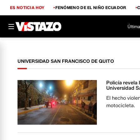
ES NOTICIA HOY
FENÓMENO DE EL NIÑO ECUADOR
Última
UNIVERSIDAD SAN FRANCISCO DE QUITO
Policía revela 
Universidad S
El hecho viole
motocicleta.