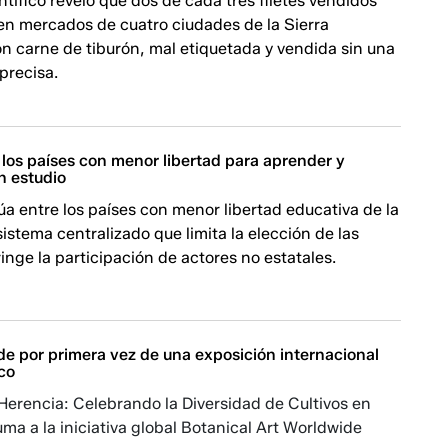
ntífico reveló que dos de cada tres filetes vendidos
en mercados de cuatro ciudades de la Sierra
n carne de tiburón, mal etiquetada y vendida sin una
 precisa.
los países con menor libertad para aprender y
n estudio
úa entre los países con menor libertad educativa de la
sistema centralizado que limita la elección de las
ringe la participación de actores no estatales.
de por primera vez de una exposición internacional
ico
erencia: Celebrando la Diversidad de Cultivos en
ma a la iniciativa global Botanical Art Worldwide