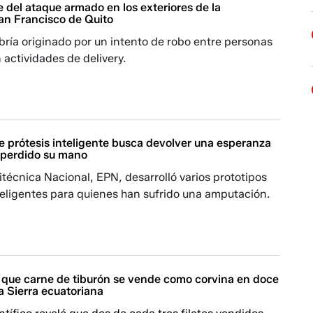
 del ataque armado en los exteriores de la
an Francisco de Quito
bría originado por un intento de robo entre personas
 actividades de delivery.
e prótesis inteligente busca devolver una esperanza
 perdido su mano
itécnica Nacional, EPN, desarrolló varios prototipos
teligentes para quienes han sufrido una amputación.
a que carne de tiburón se vende como corvina en doce
a Sierra ecuatoriana