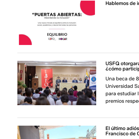
Hablemos de i
USFQ otorgará
¿cómo partici
Una beca de 80
Universidad Sa
para estudiar 
premios respe
El último adi
Francisco de 