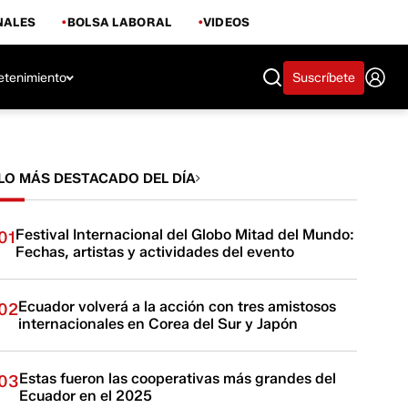
NALES
BOLSA LABORAL
VIDEOS
etenimiento
Suscríbete
LO MÁS DESTACADO DEL DÍA
Festival Internacional del Globo Mitad del Mundo:
01
Fechas, artistas y actividades del evento
Ecuador volverá a la acción con tres amistosos
02
internacionales en Corea del Sur y Japón
Estas fueron las cooperativas más grandes del
03
Ecuador en el 2025