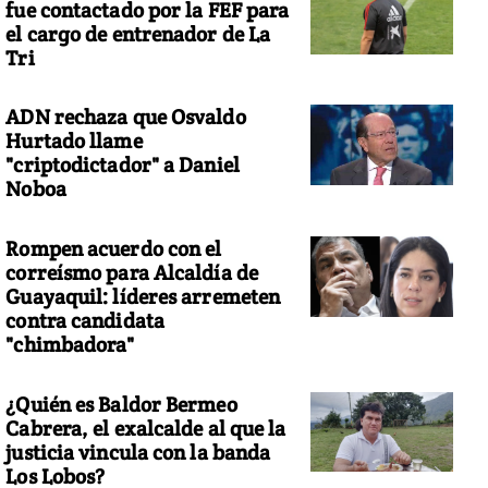
fue contactado por la FEF para
el cargo de entrenador de La
Tri
ADN rechaza que Osvaldo
Hurtado llame
"criptodictador" a Daniel
Noboa
Rompen acuerdo con el
correísmo para Alcaldía de
Guayaquil: líderes arremeten
contra candidata
"chimbadora"
¿Quién es Baldor Bermeo
Cabrera, el exalcalde al que la
justicia vincula con la banda
Los Lobos?