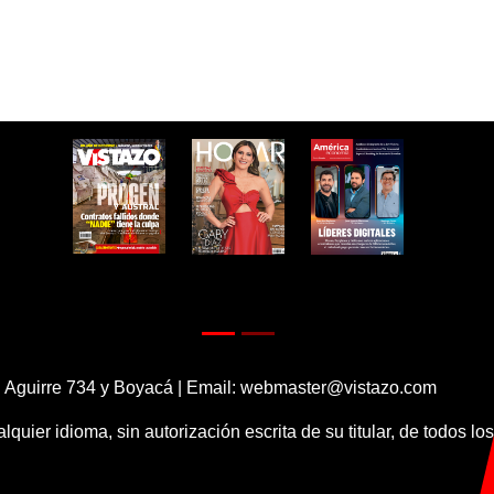
 Aguirre 734 y Boyacá | Email:
webmaster@vistazo.com
alquier idioma, sin autorización escrita de su titular, de todos l