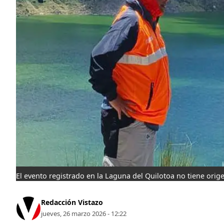
El evento registrado en la Laguna del Quilotoa no tiene orig
Redacción Vistazo
jueves, 26 marzo 2026 - 12:22