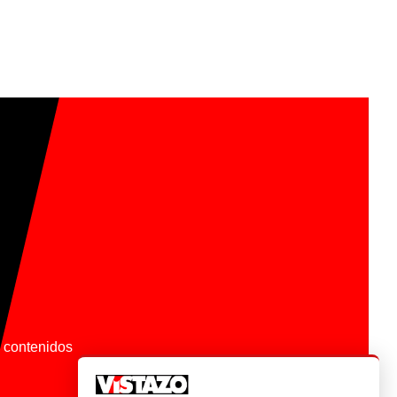
os contenidos