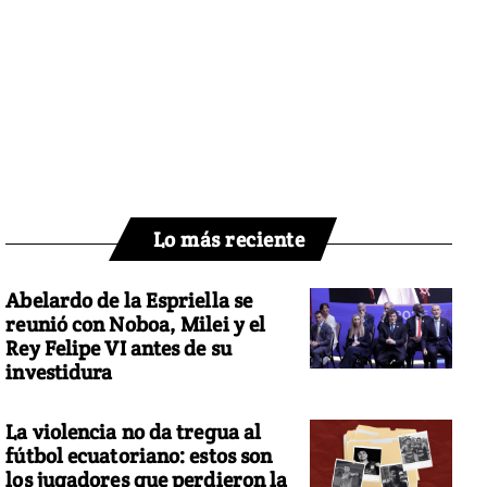
Lo más reciente
Abelardo de la Espriella se
reunió con Noboa, Milei y el
Rey Felipe VI antes de su
investidura
La violencia no da tregua al
fútbol ecuatoriano: estos son
los jugadores que perdieron la