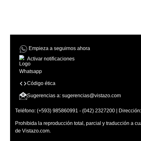
Empieza a seguirnos ahora
Activar notificaciones
Código ética
Sugerencias a:
sugerencias@vistazo.com
Teléfono: (+593) 985860991 - (042) 2327200 | Dirección:
Prohibida la reproducción total, parcial y traducción a cu
de Vistazo.com.