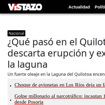
Actualidad
Polít
Nacional
¿Qué pasó en el Quilot
descarta erupción y e
la laguna
Un fuerte oleaje en la Laguna del Quilotoa encend
Choque de avionetas en Los Ríos deja un f
•
Golpe millonario al narcotráfico: incautan 
•
desde Posorja