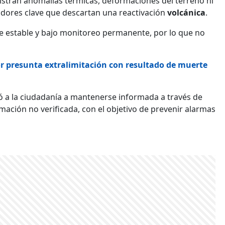
gistran anomalías térmicas, deformaciones del terreno ni
cadores clave que descartan una reactivación
volcánica
.
e estable y bajo monitoreo permanente, por lo que no
or presunta extralimitación con resultado de muerte
tó a la ciudadanía a mantenerse informada a través de
rmación no verificada, con el objetivo de prevenir alarmas