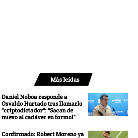
Más leídas
Daniel Noboa responde a
Osvaldo Hurtado tras llamarlo
"criptodictador": "Sacan de
nuevo al cadáver en formol"
Confirmado: Robert Moreno ya