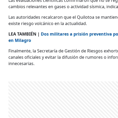
Las evaluaciones científicas confirmaron que no se re
cambios relevantes en gases o actividad sísmica, indi
Las autoridades recalcaron que el Quilotoa se mantien
existe riesgo volcánico en la actualidad.
LEA TAMBIÉN |
Dos militares a prisión preventiva p
en Milagro
Finalmente, la Secretaría de Gestión de Riesgos exhor
canales oficiales y evitar la difusión de rumores o info
innecesarias.