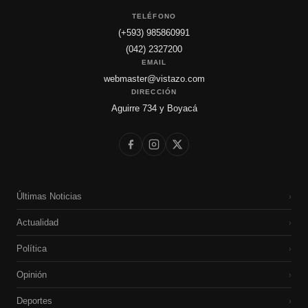
TELÉFONO
(+593) 985860991
(042) 2327200
EMAIL
webmaster@vistazo.com
DIRECCIÓN
Aguirre 734 y Boyacá
Últimas Noticias
›
Actualidad
›
Política
›
Opinión
›
Deportes
›