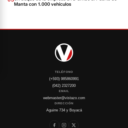
Manta con 1.000 vehículos
TELÉFONO
(+593) 985860991
(042) 2327200
EMAIL
webmaster@vistazo.com
DIRECCIÓN
Aguirre 734 y Boyacá