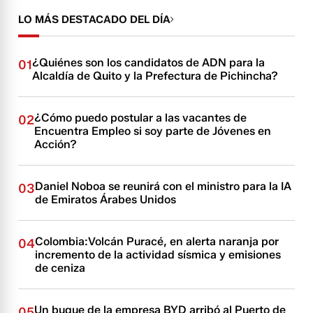
LO MÁS DESTACADO DEL DÍA
¿Quiénes son los candidatos de ADN para la
01
Alcaldía de Quito y la Prefectura de Pichincha?
¿Cómo puedo postular a las vacantes de
02
Encuentra Empleo si soy parte de Jóvenes en
Acción?
Daniel Noboa se reunirá con el ministro para la IA
03
de Emiratos Árabes Unidos
Colombia:Volcán Puracé, en alerta naranja por
04
incremento de la actividad sísmica y emisiones
de ceniza
Un buque de la empresa BYD arribó al Puerto de
05