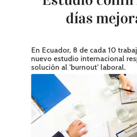
días mejor
En Ecuador, 8 de cada 10 traba
nuevo estudio internacional re
solución al 'burnout' laboral.