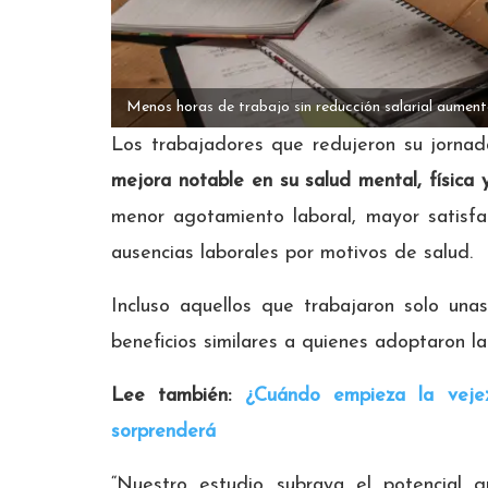
Menos horas de trabajo sin reducción salarial aumenta
Los trabajadores que redujeron su jornad
mejora notable en su salud mental, física 
menor agotamiento laboral, mayor satisfa
ausencias laborales por motivos de salud.
Incluso aquellos que trabajaron solo un
beneficios similares a quienes adoptaron la
Lee también:
¿Cuándo empieza la veje
sorprenderá
“Nuestro estudio subraya el potencial 