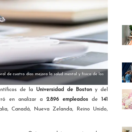
ral de cuatro días mejora la salud mental y física de los
entíficos de la
Universidad de Boston
y del
tró en analizar a
2.896 empleados
de
141
ralia, Canadá, Nueva Zelanda, Reino Unido,