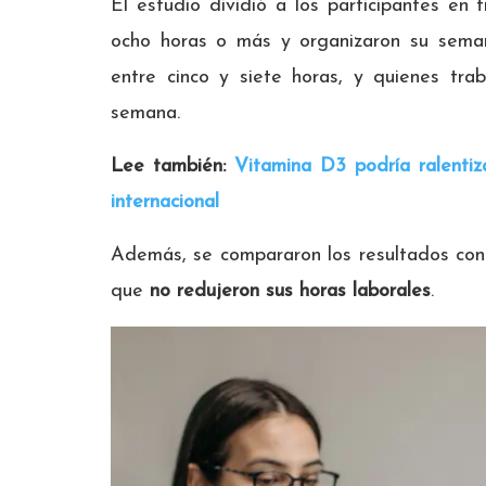
El estudio dividió a los participantes en
ocho horas o más y organizaron su seman
entre cinco y siete horas, y quienes tr
semana.
Lee también:
Vitamina D3 podría ralentiz
internacional
Además, se compararon los resultados co
que
no redujeron sus horas laborales
.