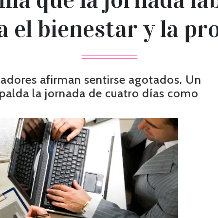
a el bienestar y la pr
jadores afirman sentirse agotados. Un
spalda la jornada de cuatro días como