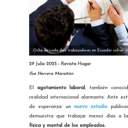
Ocho de cada diez trabajadores en Ecuador sufren de
29 Julio 2025 - Revista Hogar
Ilse Herrera Marañón
El
agotamiento laboral
, también conoci
realidad internacional alarmante. Ante es
de esperanza: un
nuevo estudio
publica
demuestra que trabajar menos días a la
física y mental de los empleados.