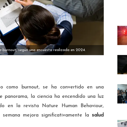
 burnout, según una encuesta realizada en 2024.
do como burnout, se ha convertido en una
te panorama, la ciencia ha encendido una luz
do en la revista Nature Human Behaviour,
 semana mejora significativamente la
salud