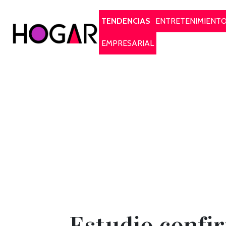
Hogar
TENDENCIAS
ENTRETENIMIENT
EMPRESARIAL
Estudio confir