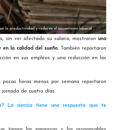
n la productividad y reducen el ausentismo laboral.
a, sin ver afectado su salario, mostraron
una
y en la calidad del sueño
. También reportaron
cción en sus empleos y una reducción en las
as pocas horas menos por semana reportaron
 jornada de cuatro días.
z? La ciencia tiene una respuesta que te
que tienen las empresas y los responsables