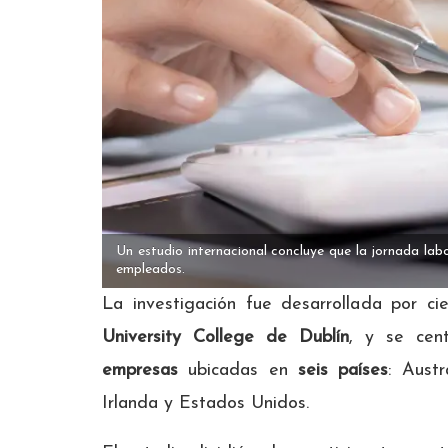
Un estudio internacional concluye que la jornada labo
empleados.
La investigación fue desarrollada por ci
University College de Dublín
, y se cen
empresas
ubicadas en
seis países
: Aust
Irlanda y Estados Unidos.