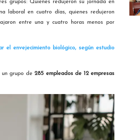
 tres grupos: Quienes redujeron su jornada en
a laboral en cuatro días, quienes redujeron
abajaron entre una y cuatro horas menos por
ar el envejecimiento biológico, según estudio
n un grupo de
285 empleados de 12 empresas