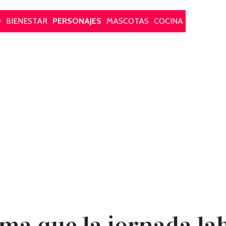
O
BIENESTAR
PERSONAJES
MASCOTAS
COCINA
ma que la jornada la