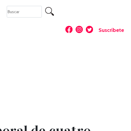
Suscríbete
boral de cuatro