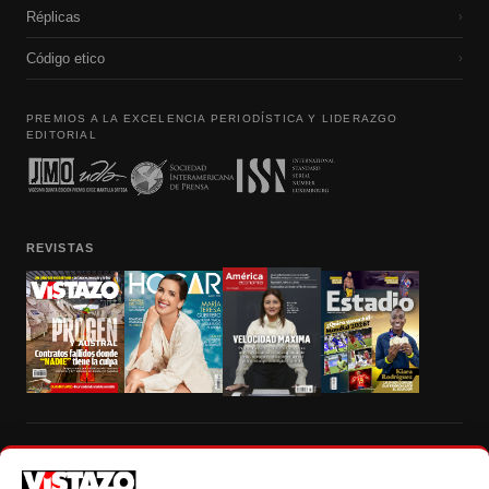
Réplicas
›
Código etico
›
PREMIOS A LA EXCELENCIA PERIODÍSTICA Y LIDERAZGO
EDITORIAL
REVISTAS
Prohibida la reproducción total, parcial y traducción a cualquier idioma, sin
autorización escrita de su titular, de todos los contenidos de Vistazo.com.