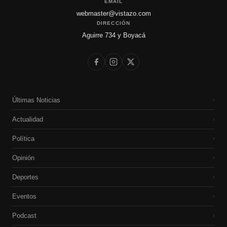
EMAIL
webmaster@vistazo.com
DIRECCIÓN
Aguirre 734 y Boyacá
Últimas Noticias
›
Actualidad
›
Política
›
Opinión
›
Deportes
›
Eventos
›
Podcast
›