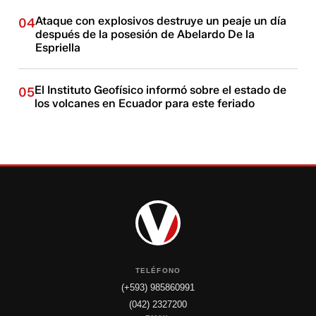
Ataque con explosivos destruye un peaje un día
04
después de la posesión de Abelardo De la
Espriella
El Instituto Geofísico informó sobre el estado de
05
los volcanes en Ecuador para este feriado
TELÉFONO
(+593) 985860991
(042) 2327200