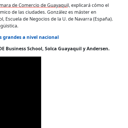
Cámara de Comercio de Guayaqui
l, explicará cómo el
mico de las ciudades. González es máster en
l, Escuela de Negocios de la U. de Navarra (España).
üistica.
s grandes a nivel nacional
IDE Business School, Solca Guayaquil y Andersen.