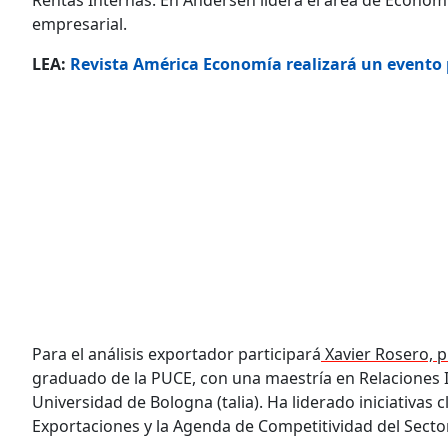
Rentas Internas. En Andersen lidera el área de Econom
empresarial.
LEA:
Revista América Economía realizará un evento 
Para el análisis exportador participará
Xavier Rosero, p
graduado de la PUCE, con una maestría en Relaciones I
Universidad de Bologna (talia). Ha liderado iniciativas 
Exportaciones y la Agenda de Competitividad del Secto