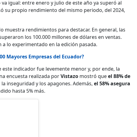
o va igual: entre enero y julio de este año ya superó al
só su propio rendimiento del mismo periodo, del 2024,
ado muestra rendimientos para destacar. En general, las
superaron los 100.000 millones de dólares en ventas.
a lo experimentado en la edición pasada.
500 Mayores Empresas del Ecuador?
ue este indicador fue levemente menor y, por ende, la
 una encuesta realizada por
Vistazo
mostró que
el 88% de
 la inseguridad y los apagones. Además,
el 58% asegura
ndido hasta 5% más.