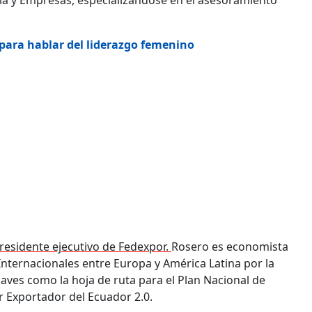
ía y Empresas, especializándose en el asesoramiento
para hablar del liderazgo femenino
residente ejecutivo de Fedexpor.
Rosero es economista
nternacionales entre Europa y América Latina por la
claves como la hoja de ruta para el Plan Nacional de
r Exportador del Ecuador 2.0.