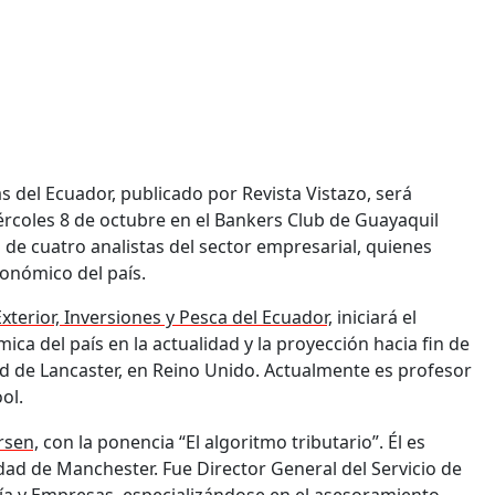
 del Ecuador, publicado por Revista Vistazo, será
ércoles 8 de octubre en el Bankers Club de Guayaquil
 de cuatro analistas del sector empresarial, quienes
conómico del país.
xterior, Inversiones y Pesca del Ecuador,
iniciará el
ca del país en la actualidad y la proyección hacia fin de
 de Lancaster, en Reino Unido. Actualmente es profesor
ol.
rsen,
con la ponencia “El algoritmo tributario”. Él es
ad de Manchester. Fue Director General del Servicio de