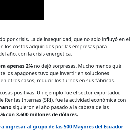
cado por crisis. La de inseguridad, que no solo influyó en el
en los costos adquiridos por las empresas para
el año, con la crisis energética.
jera apenas 2%
no dejó sorpresas. Mucho menos qué
te los apagones tuvo que invertir en soluciones
n otros casos, reducir los turnos en sus fábricas.
osas positivas. Un ejemplo fue el sector exportador,
de Rentas Internas (SRI), fue la actividad económica con
anano
siguieron el año pasado a la cabeza de las
% con 3.600 millones de dólares.
a ingresar al grupo de las 500 Mayores del Ecuador