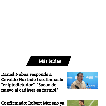
Más leídas
Daniel Noboa responde a
Osvaldo Hurtado tras llamarlo
"criptodictador": "Sacan de
nuevo al cadáver en formol"
Confirmado: Robert Moreno ya