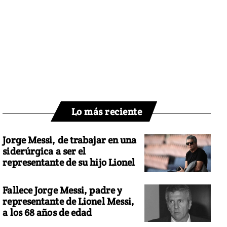
Lo más reciente
Jorge Messi, de trabajar en una
siderúrgica a ser el
representante de su hijo Lionel
Fallece Jorge Messi, padre y
representante de Lionel Messi,
a los 68 años de edad