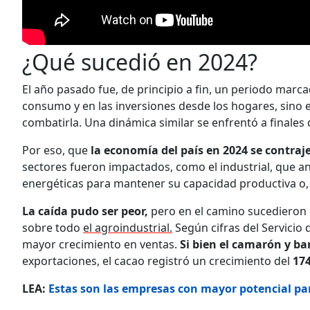
¿Qué sucedió en 2024?
​​​​​​El año pasado fue, de principio a fin, un periodo mar
consumo y en las inversiones desde los hogares, sino 
combatirla. Una dinámica similar se enfrentó a finales d
Por eso, que
la economía del país en 2024 se contra
sectores fueron impactados, como el industrial, que an
energéticas para mantener su capacidad productiva o, e
La caída pudo ser peor,
pero en el camino sucedieron c
sobre todo
el agroindustrial.
Según cifras del Servicio 
mayor crecimiento en ventas.
Si bien el camarón y b
exportaciones, el cacao registró un crecimiento del
174
LEA:
Estas son las empresas con mayor potencial par