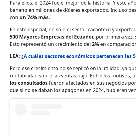
Para ellos, el 2024 fue el mejor de la historia. Y este añ
banano en millones de dólares exportados. Incluso pa
con
un 74% más.
En este especial, no solo el sector cacaotero y export
500 Mayores Empresas del Ecuador,
por primera vez, 
Esto representó un crecimiento del
2%
en comparación 
LEA:
¿A cuáles sectores económicos pertenecen las 
Pero ese crecimiento no se replicó en la utilidad, ya q
rentabilidad sobre las ventas bajó. Entre los motivos,
los consultados
fueron afectados en sus negocios por
que si no se daban los apagones en 2024, hubieran ve