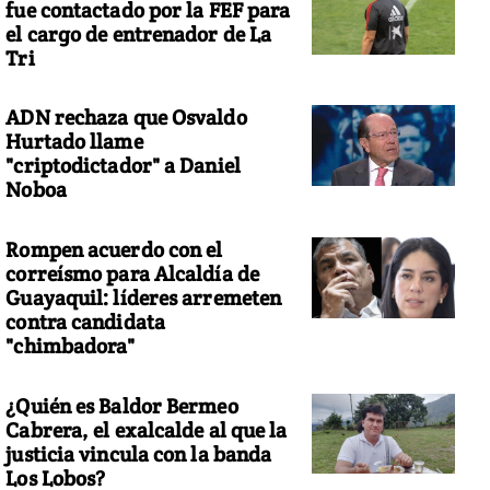
fue contactado por la FEF para
el cargo de entrenador de La
Tri
ADN rechaza que Osvaldo
Hurtado llame
"criptodictador" a Daniel
Noboa
Rompen acuerdo con el
correísmo para Alcaldía de
Guayaquil: líderes arremeten
contra candidata
"chimbadora"
¿Quién es Baldor Bermeo
Cabrera, el exalcalde al que la
justicia vincula con la banda
Los Lobos?