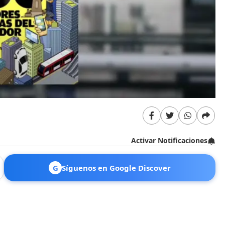
Activar Notificaciones
G
Síguenos en Google Discover