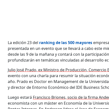
La edición 23 del
ranking de las 500 mayores
empresas
presentada en un evento que se llevará a cabo este mi
desde las 9 de la mañana y contará con la participación
profundizarán en temáticas vinculadas al desarrollo e
Julio José Prado, ex Ministro de Producción, Comercio E
evento con una charla para resumir la situación económi
año. Prado es Doctor en Management de la Universidad
y director de Entorno Económico del IDE Business Scho
Luego estará
Francisco Briones, socio de la firma Ande
economista con un máster en Economía de la Universid