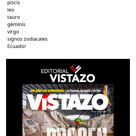
piscis
leo
tauro
géminis
virgo
signos zodiacales
Ecuador