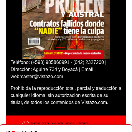
Teléfono: (+593) 985860991 - (042) 2327200 |
Dirección: Aguirre 734 y Boyacá | Email:
webmaster@vistazo.com
Prohibida la reproducción total, parcial y traducción a
cualquier idioma, sin autorización escrita de su
titular, de todos los contenidos de Vistazo.com.
Empieza a seguirnos ahora