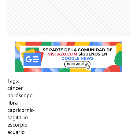
Tags:
cáncer
horóscopo
libra
capricornio
sagitario
escorpio
acuario