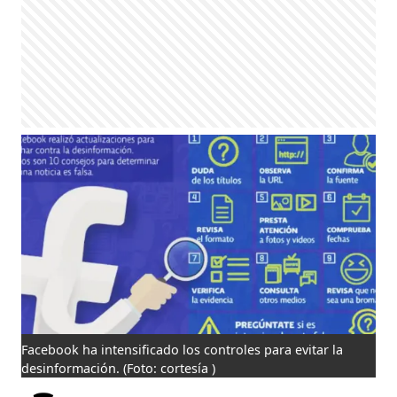
Facebook ha intensificado los controles para evitar la
desinformación.
(Foto: cortesía )