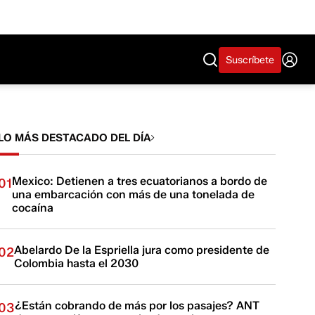
Suscríbete
LO MÁS DESTACADO DEL DÍA
Mexico: Detienen a tres ecuatorianos a bordo de
01
una embarcación con más de una tonelada de
cocaína
Abelardo De la Espriella jura como presidente de
02
Colombia hasta el 2030
¿Están cobrando de más por los pasajes? ANT
03