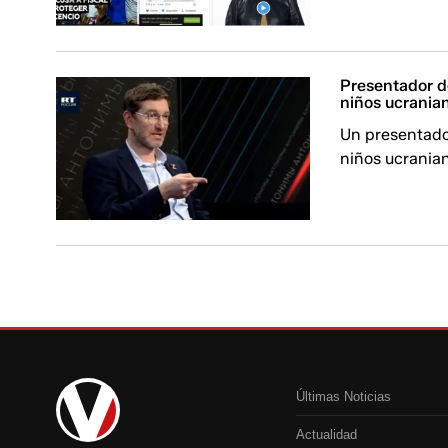
Presentador de
niños ucrania
Un presentado
niños ucrania
Últimas Noticias
Actualidad