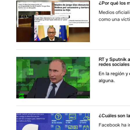
¿Por qué los m
Medios oficia
como una víct
RT y Sputnik a
redes sociales
En la región y
alguna.
¿Cuáles son l
Facebook ha in