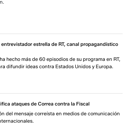
n.
 entrevistador estrella de RT, canal propagandístico
 ha hecho más de 60 episodios de su programa en RT,
para difundir ideas contra Estados Unidos y Europa.
fica ataques de Correa contra la Fiscal
ión del mensaje correísta en medios de comunicación
nternacionales.