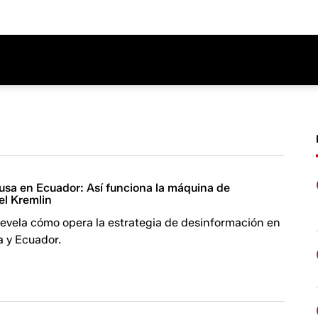
rusa en Ecuador: Así funciona la máquina de
l Kremlin
revela cómo opera la estrategia de desinformación en
a y Ecuador.