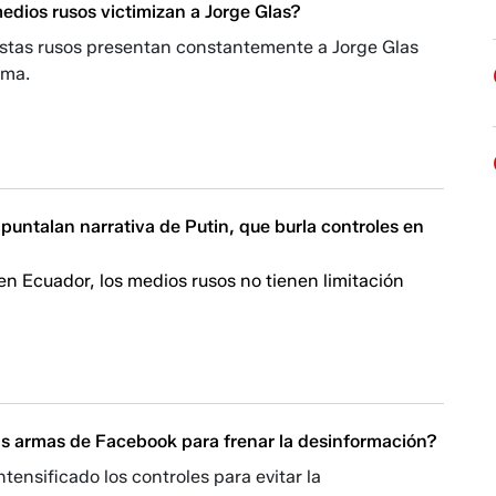
edios rusos victimizan a Jorge Glas?
listas rusos presentan constantemente a Jorge Glas
ima.
puntalan narrativa de Putin, que burla controles en
 en Ecuador, los medios rusos no tienen limitación
as armas de Facebook para frenar la desinformación?
tensificado los controles para evitar la