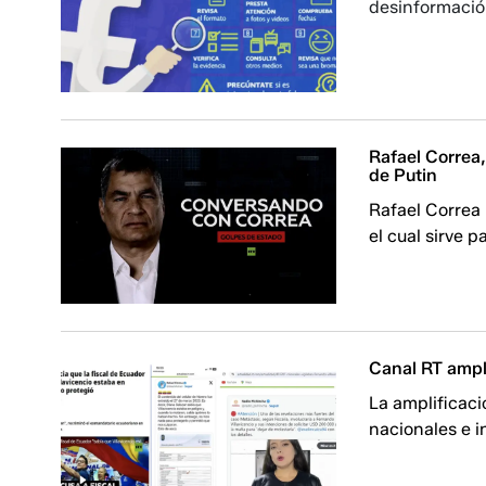
desinformació
Rafael Correa,
de Putin
Rafael Correa
el cual sirve 
Canal RT ampli
La amplificac
nacionales e i