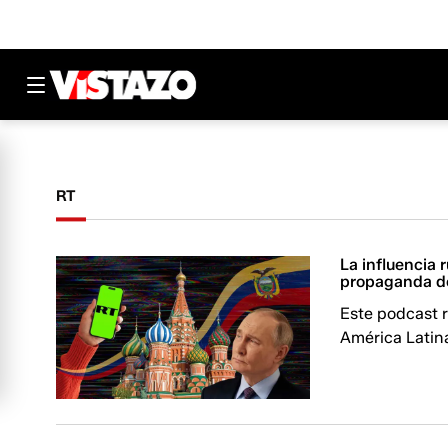
RT
La influencia 
propaganda de
Este podcast 
América Latin