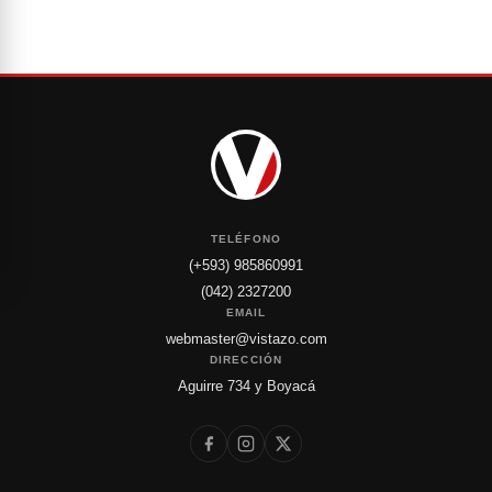
TELÉFONO
(+593) 985860991
(042) 2327200
EMAIL
webmaster@vistazo.com
DIRECCIÓN
Aguirre 734 y Boyacá