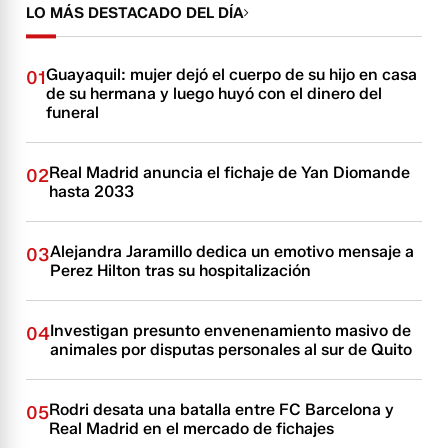
LO MÁS DESTACADO DEL DÍA
Guayaquil: mujer dejó el cuerpo de su hijo en casa
01
de su hermana y luego huyó con el dinero del
funeral
Real Madrid anuncia el fichaje de Yan Diomande
02
hasta 2033
Alejandra Jaramillo dedica un emotivo mensaje a
03
Perez Hilton tras su hospitalización
Investigan presunto envenenamiento masivo de
04
animales por disputas personales al sur de Quito
Rodri desata una batalla entre FC Barcelona y
05
Real Madrid en el mercado de fichajes