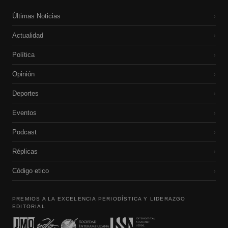
Últimas Noticias
›
Actualidad
›
Política
›
Opinión
›
Deportes
›
Eventos
›
Podcast
›
Réplicas
›
Código etico
›
PREMIOS A LA EXCELENCIA PERIODÍSTICA Y LIDERAZGO
EDITORIAL