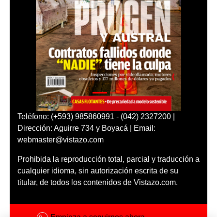
Teléfono: (+593) 985860991 - (042) 2327200 |
Dirección: Aguirre 734 y Boyacá | Email:
webmaster@vistazo.com
Prohibida la reproducción total, parcial y traducción a
cualquier idioma, sin autorización escrita de su
titular, de todos los contenidos de Vistazo.com.