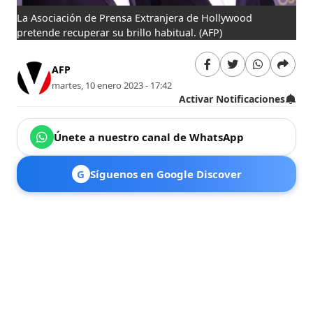
La Asociación de Prensa Extranjera de Hollywood
pretende recuperar su brillo habitual.
(AFP)
AFP
martes, 10 enero 2023 - 17:42
Activar Notificaciones
Únete a nuestro canal de WhatsApp
G
Síguenos en Google Discover