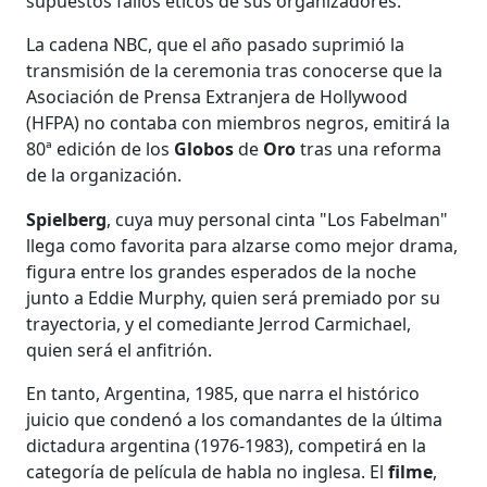
supuestos fallos éticos de sus organizadores.
La cadena NBC, que el año pasado suprimió la
transmisión de la ceremonia tras conocerse que la
Asociación de Prensa Extranjera de Hollywood
(HFPA) no contaba con miembros negros, emitirá la
80ª edición de los
Globos
de
Oro
tras una reforma
de la organización.
Spielberg
, cuya muy personal cinta "Los Fabelman"
llega como favorita para alzarse como mejor drama,
figura entre los grandes esperados de la noche
junto a Eddie Murphy, quien será premiado por su
trayectoria, y el comediante Jerrod Carmichael,
quien será el anfitrión.
En tanto, Argentina, 1985, que narra el histórico
juicio que condenó a los comandantes de la última
dictadura argentina (1976-1983), competirá en la
categoría de película de habla no inglesa. El
filme
,