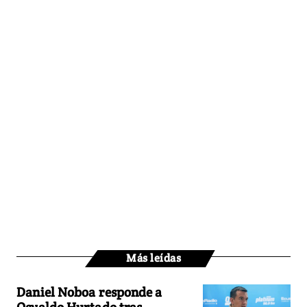
Más leídas
Daniel Noboa responde a
Osvaldo Hurtado tras