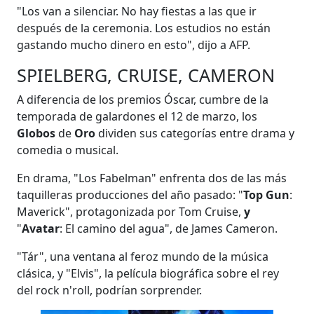
"Los van a silenciar. No hay fiestas a las que ir
después de la ceremonia. Los estudios no están
gastando mucho dinero en esto", dijo a AFP.
SPIELBERG, CRUISE, CAMERON
A diferencia de los premios Óscar, cumbre de la
temporada de galardones el 12 de marzo, los
Globos
de
Oro
dividen sus categorías entre drama y
comedia o musical.
En drama, "Los Fabelman" enfrenta dos de las más
taquilleras producciones del año pasado: "
Top Gun
:
Maverick", protagonizada por Tom Cruise,
y
"
Avatar
: El camino del agua", de James Cameron.
"Tár", una ventana al feroz mundo de la música
clásica, y "Elvis", la película biográfica sobre el rey
del rock n'roll, podrían sorprender.