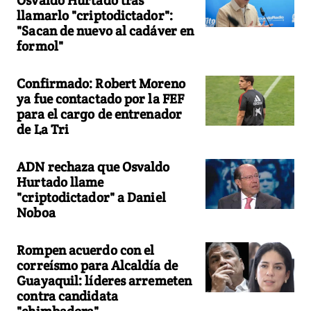
llamarlo "criptodictador":
"Sacan de nuevo al cadáver en
formol"
Confirmado: Robert Moreno
ya fue contactado por la FEF
para el cargo de entrenador
de La Tri
ADN rechaza que Osvaldo
Hurtado llame
"criptodictador" a Daniel
Noboa
Rompen acuerdo con el
correísmo para Alcaldía de
Guayaquil: líderes arremeten
contra candidata
"chimbadora"