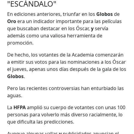
"ESCÁNDALO"
En ediciones anteriores, triunfar en los
Globos
de
Oro
era un indicador importante para las películas
que buscaban destacar en los Óscar,
y
servía
además como una valiosa herramienta de
promoción.
De hecho, los votantes de la Academia comenzarán
a emitir sus votos para las nominaciones a los Óscar
el jueves, apenas unos días después de la gala de los
Globos
.
Pero las recientes controversias han enturbiado las
aguas.
La
HFPA
amplió su cuerpo de votantes con unas 100
personas para volverlo más diverso racialmente, lo
que dificulta las predicciones.
Aunque algunas vallas
y
publicidades anuncian el