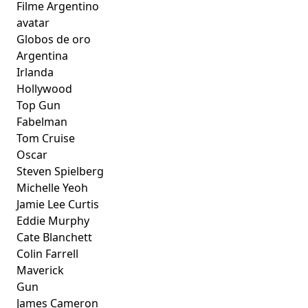
Filme Argentino
avatar
Globos de oro
Argentina
Irlanda
Hollywood
Top Gun
Fabelman
Tom Cruise
Oscar
Steven Spielberg
Michelle Yeoh
Jamie Lee Curtis
Eddie Murphy
Cate Blanchett
Colin Farrell
Maverick
Gun
James Cameron