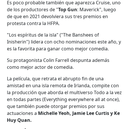
Es poco probable también que aparezca Cruise, uno
de los productores de "
Top Gun
: Maverick", luego
de que en 2021 devolviera sus tres premios en
protesta contra la HFPA.
"Los espíritus de la isla" ("The Banshees of
Inisherin") lidera con ocho nominaciones este año, y
es la favorita para ganar como mejor comedia.
Su protagonista Colin Farrell despunta además
como mejor actor de comedia.
La película, que retrata el abrupto fin de una
amistad en una isla remota de Irlanda, compite con
la producción que aborda el multiverso Todo a la vez
en todas partes (Everything everywhere all at once),
que también puede otorgar premios por sus
actuaciones a
Michelle Yeoh, Jamie Lee Curtis y Ke
Huy Quan.