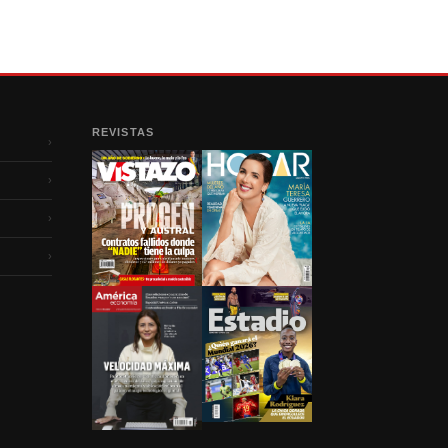
REVISTAS
›
›
›
›