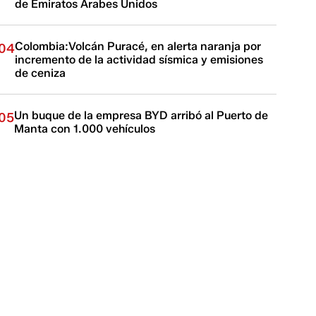
de Emiratos Árabes Unidos
Colombia:Volcán Puracé, en alerta naranja por
04
incremento de la actividad sísmica y emisiones
de ceniza
Un buque de la empresa BYD arribó al Puerto de
05
Manta con 1.000 vehículos