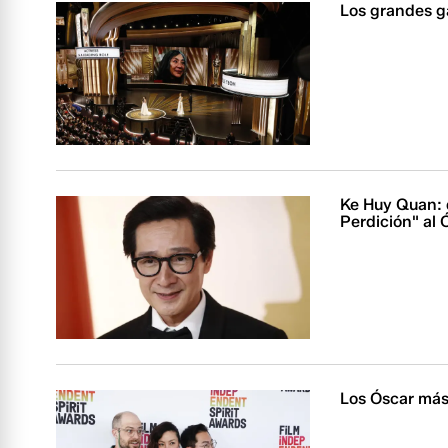
Los grandes g
Ke Huy Quan: d
Perdición" al 
Los Óscar más