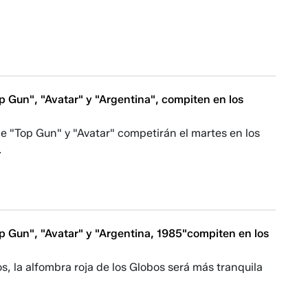
p Gun", "Avatar" y "Argentina", compiten en los
e "Top Gun" y "Avatar" competirán el martes en los
.
p Gun", "Avatar" y "Argentina, 1985"compiten en los
, la alfombra roja de los Globos será más tranquila