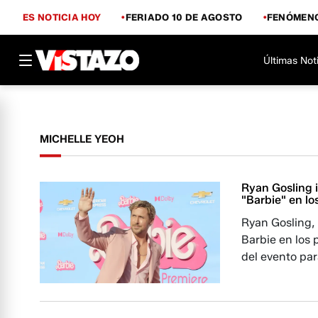
ES NOTICIA HOY
FERIADO 10 DE AGOSTO
FENÓMENO
Últimas Not
MICHELLE YEOH
Ryan Gosling i
"Barbie" en lo
Ryan Gosling,
Barbie en los 
del evento par