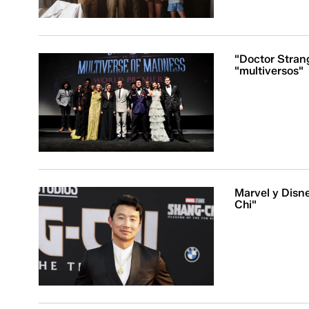
"Doctor Stran
"multiversos"
Marvel y Disne
Chi"