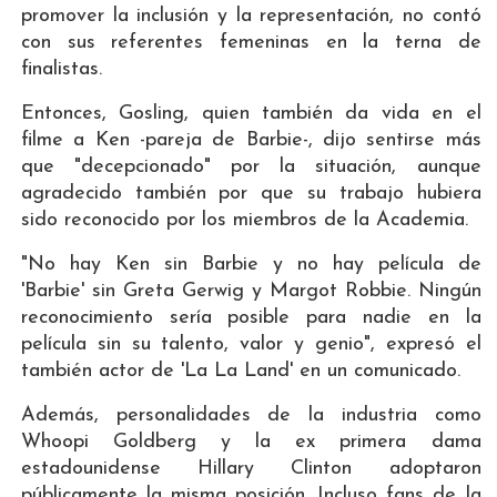
promover la inclusión y la representación, no contó
con sus referentes femeninas en la terna de
finalistas.
Entonces, Gosling, quien también da vida en el
filme a Ken -pareja de Barbie-, dijo sentirse más
que "decepcionado" por la situación, aunque
agradecido también por que su trabajo hubiera
sido reconocido por los miembros de la Academia.
"No hay Ken sin Barbie y no hay película de
'Barbie' sin Greta Gerwig y Margot Robbie. Ningún
reconocimiento sería posible para nadie en la
película sin su talento, valor y genio", expresó el
también actor de 'La La Land' en un comunicado.
Además, personalidades de la industria como
Whoopi Goldberg y la ex primera dama
estadounidense Hillary Clinton adoptaron
públicamente la misma posición. Incluso fans de la