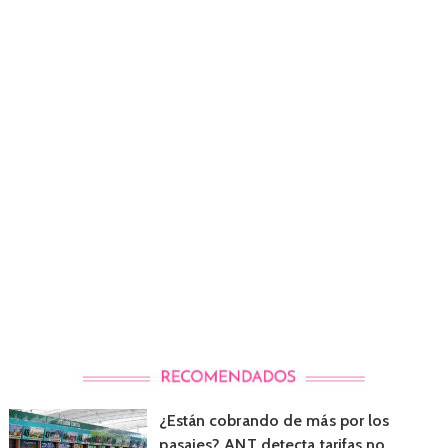
¿Están cobrando de más por los
pasajes? ANT detecta tarifas no