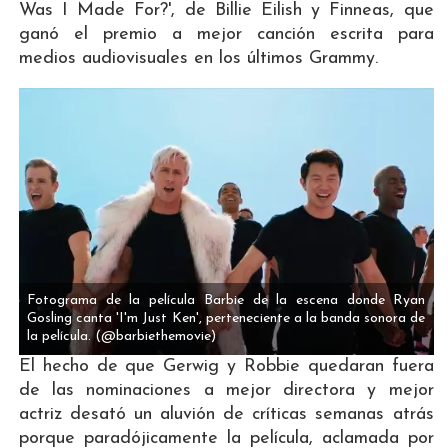
Was I Made For?', de Billie Eilish y Finneas, que
ganó el premio a mejor canción escrita para
medios audiovisuales en los últimos Grammy.
Fotograma de la película Barbie de la escena donde Ryan
Gosling canta 'I'm Just Ken', perteneciente a la banda sonora de
la película.
(@barbiethemovie)
El hecho de que Gerwig y Robbie quedaran fuera
de las nominaciones a mejor directora y mejor
actriz desató un aluvión de críticas semanas atrás
porque paradójicamente la película, aclamada por