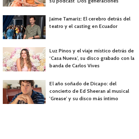
su podcast 'Dos generaciones'
Jaime Tamariz: El cerebro detrás del
teatro y el casting en Ecuador
Luz Pinos y el viaje místico detrás de
‘Casa Nueva’, su disco grabado con la
banda de Carlos Vives
El año soñado de Dicapo: del
concierto de Ed Sheeran al musical
'Grease' y su disco más íntimo