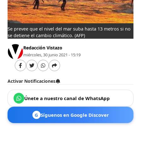
Se prevee que el nivel del mar suba hasta 13 metros si no
se detiene el cambio climático.
(AFP)
Redacción Vistazo
miércoles, 30 junio 2021 - 15:19
Activar Notificaciones
Únete a nuestro canal de WhatsApp
G
Síguenos en Google Discover