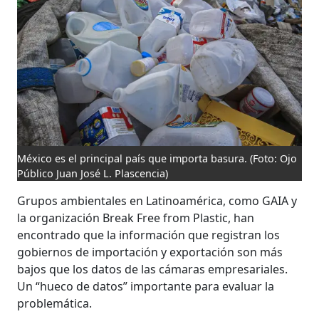
México es el principal país que importa basura.
(Foto: Ojo
Público Juan José L. Plascencia)
Grupos ambientales en Latinoamérica, como GAIA y
la organización Break Free from Plastic, han
encontrado que la información que registran los
gobiernos de importación y exportación son más
bajos que los datos de las cámaras empresariales.
Un “hueco de datos” importante para evaluar la
problemática.