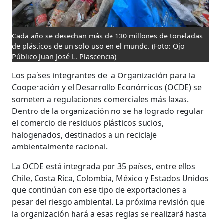
Cada año se desechan más de 130 millones de toneladas
de plásticos de un solo uso en el mundo.
(Foto: Ojo
Público Juan José L. Plascencia)
Los países integrantes de la Organización para la
Cooperación y el Desarrollo Económicos (OCDE) se
someten a regulaciones comerciales más laxas.
Dentro de la organización no se ha logrado regular
el comercio de residuos plásticos sucios,
halogenados, destinados a un reciclaje
ambientalmente racional.
La OCDE está integrada por 35 países, entre ellos
Chile, Costa Rica, Colombia, México y Estados Unidos
que continúan con ese tipo de exportaciones a
pesar del riesgo ambiental. La próxima revisión que
la organización hará a esas reglas se realizará hasta