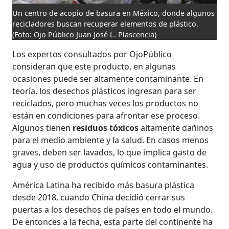
Un centro de acopio de basura en México, donde algunos
recicladores buscan recuperar elementos de plástico.
(Foto: Ojo Público Juan José L. Plascencia)
Los expertos consultados por OjoPúblico
consideran que este producto, en algunas
ocasiones puede ser altamente contaminante. En
teoría, los desechos plásticos ingresan para ser
reciclados, pero muchas veces los productos no
están en condiciones para afrontar ese proceso.
Algunos tienen
residuos tóxicos
altamente dañinos
para el medio ambiente y la salud. En casos menos
graves, deben ser lavados, lo que implica gasto de
agua y uso de productos químicos contaminantes.
América Latina ha recibido más basura plástica
desde 2018, cuando China decidió cerrar sus
puertas a los desechos de países en todo el mundo.
De entonces a la fecha, esta parte del continente ha