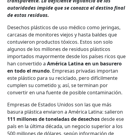
transparente. La deficiente vigilancia de las
autoridades impide que se conozca el destino final
de estos residuos.
Desechos plásticos de uso médico como jeringas,
carcasas de monitores viejos y hasta baldes que
contuvieron productos tóxicos. Estos son solo
algunos de los millones de residuos plásticos
importados mayormente desde los países ricos que
han convertido a
América Latina en un basurero
en todo el mundo
. Empresas privadas importan
este plástico para su reciclado, pero difícilmente
cumplen su cometido y, así, se terminan por
convertir en una fuente de posible contaminación.
Empresas de Estados Unidos son las que más
basura plástica enviaron a América Latina: salieron
111 millones de toneladas de desechos
desde ese
país en la última década, un negocio superior a los
500 millones de dólares, según información de