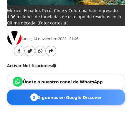
México, Ecuador, Perú, Chile y Colombia han ingresado
1.06 millones de toneladas de este tipo de residuos en la
última década.
(Foto: cortesía )
lunes, 14 noviembre 2022 - 21:46
Activar Notificaciones
Únete a nuestro canal de WhatsApp
G
Síguenos en Google Discover