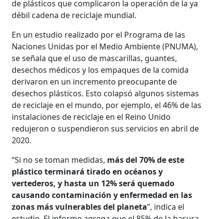
de plásticos que complicaron la operación de la ya
débil cadena de reciclaje mundial.
En un estudio realizado por el Programa de las
Naciones Unidas por el Medio Ambiente (PNUMA),
se señala que el uso de mascarillas, guantes,
desechos médicos y los empaques de la comida
derivaron en un incremento preocupante de
desechos plásticos. Esto colapsó algunos sistemas
de reciclaje en el mundo, por ejemplo, el 46% de las
instalaciones de reciclaje en el Reino Unido
redujeron o suspendieron sus servicios en abril de
2020.
“Si no se toman medidas,
más del 70% de este
plástico terminará tirado en océanos y
vertederos, y hasta un 12% será quemado
causando contaminación y enfermedad en las
zonas más vulnerables del planeta
”, indica el
estudio. El informe agrega que el 85% de la basura