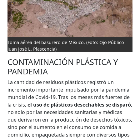
Toma aérea del basurero de México.
(Foto: Ojo Público
Juan José L. Plascencia)
CONTAMINACIÓN PLÁSTICA Y
PANDEMIA
La cantidad de residuos plásticos registró un
incremento importante impulsado por la pandemia
mundial de Covid-19. Tras los meses más fuertes de
la crisis,
el uso de plásticos desechables se disparó
,
no solo por las necesidades sanitarias y médicas
que derivaron en la producción de desechos tóxicos,
sino por el aumento en el consumo de comida a
domicilio, empaquetada siempre con diversos tipos