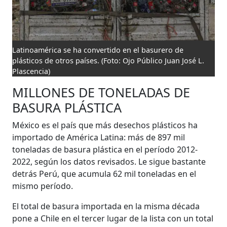
Latinoamérica se ha convertido en el basurero de
plásticos de otros países.
(Foto: Ojo Público Juan José L.
Plascencia)
MILLONES DE TONELADAS DE
BASURA PLÁSTICA
México es el país que más desechos plásticos ha
importado de América Latina: más de 897 mil
toneladas de basura plástica en el período 2012-
2022, según los datos revisados. Le sigue bastante
detrás Perú, que acumula 62 mil toneladas en el
mismo período.
El total de basura importada en la misma década
pone a Chile en el tercer lugar de la lista con un total