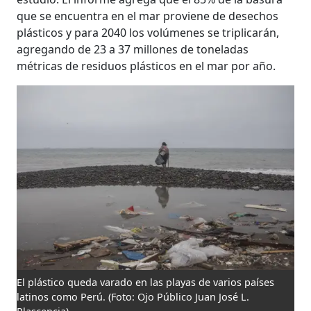
que se encuentra en el mar proviene de desechos
plásticos y para 2040 los volúmenes se triplicarán,
agregando de 23 a 37 millones de toneladas
métricas de residuos plásticos en el mar por año.
El plástico queda varado en las playas de varios países
latinos como Perú.
(Foto: Ojo Público Juan José L.