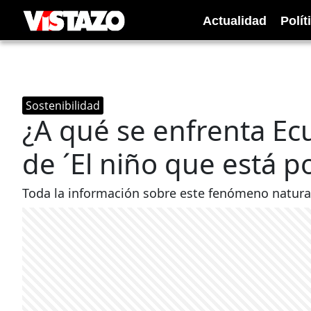
Actualidad
Polít
Sostenibilidad
¿A qué se enfrenta E
de ´El niño que está p
Toda la información sobre este fenómeno natural