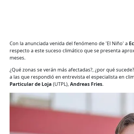
Con la anunciada venida del fenómeno de 'El Niño' a
E
respecto a este suceso climático que se presenta apr
meses.
¿Qué zonas se verán más afectadas?, ¿por qué sucede?
a las que respondió en entrevista el especialista en cl
Particular de Loja
(UTPL),
Andreas Fries
.