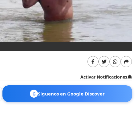
Activar Notificaciones
G
Síguenos en Google Discover