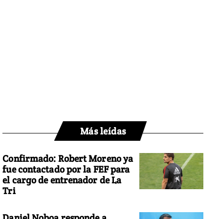
Más leídas
Confirmado: Robert Moreno ya
fue contactado por la FEF para
el cargo de entrenador de La
Tri
Daniel Noboa responde a