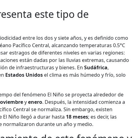
resenta este tipo de
odicidad entre los dos y siete años, y es definido como
céano Pacífico Central, alcanzando temperaturas 0.5°C
ar estragos de diferentes niveles en varias regiones:
taciones están dadas por las lluvias extremas, causando
ión de infraestructuras y bienes. En
Sudáfrica
,
 en
Estados Unidos
el clima es más húmedo y frío, solo
iempo del fenómeno El Niño se proyecta alrededor de
oviembre
y
enero
. Después, la intensidad comienza a
cífico Central se normaliza. Sin embargo, existen
 El Niño llegó a durar hasta
18 meses
; es decir, las
se normalizaron durante un año y medio.