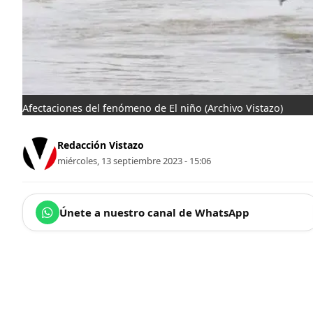
Afectaciones del fenómeno de El niño
(Archivo Vistazo)
Redacción Vistazo
miércoles, 13 septiembre 2023 - 15:06
Únete a nuestro canal de WhatsApp