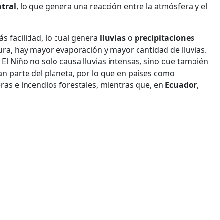
tral
, lo que genera una reacción entre la atmósfera y el
s facilidad, lo cual genera
lluvias
o
precipitaciones
ura, hay mayor evaporación y mayor cantidad de lluvias.
El Niño no solo causa lluvias intensas, sino que también
ran parte del planeta, por lo que en países como
as e incendios forestales, mientras que, en
Ecuador
,