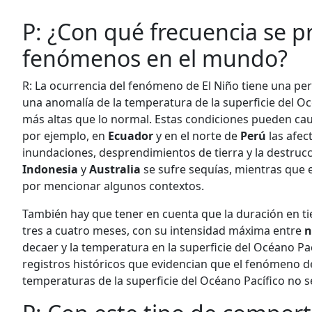
P: ¿Con qué frecuencia se p
fenómenos en el mundo?
R: La ocurrencia del fenómeno de El Niño tiene una peri
una anomalía de la temperatura de la superficie del O
más altas que lo normal. Estas condiciones pueden caus
por ejemplo, en
Ecuador
y en el norte de
Perú
las afec
inundaciones, desprendimientos de tierra y la destrucc
Indonesia
y
Australia
se sufre sequías, mientras que
por mencionar algunos contextos.
También hay que tener en cuenta que la duración en t
tres a cuatro meses, con su intensidad máxima entre
n
decaer y la temperatura en la superficie del Océano Pa
registros históricos que evidencian que el fenómeno de
temperaturas de la superficie del Océano Pacífico no 