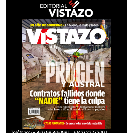
Teléfono: (+593) 985860991 - (042) 2327200 |