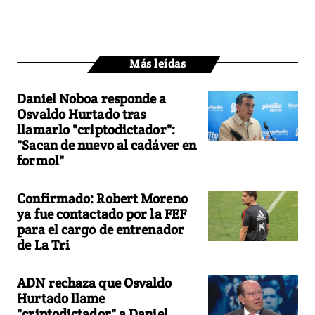
Más leídas
Daniel Noboa responde a
Osvaldo Hurtado tras
llamarlo "criptodictador":
"Sacan de nuevo al cadáver en
formol"
Confirmado: Robert Moreno
ya fue contactado por la FEF
para el cargo de entrenador
de La Tri
ADN rechaza que Osvaldo
Hurtado llame
"criptodictador" a Daniel