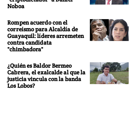
Noboa
Rompen acuerdo con el
correísmo para Alcaldía de
Guayaquil: líderes arremeten
contra candidata
"chimbadora"
¿Quién es Baldor Bermeo
Cabrera, el exalcalde al que la
justicia vincula con la banda
Los Lobos?