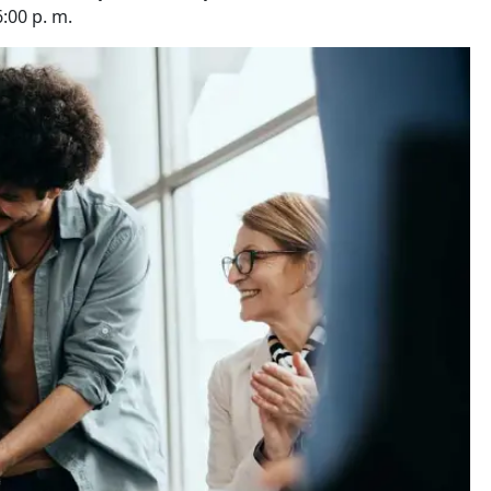
6:00 p. m.