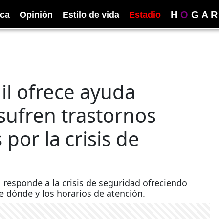
H
O
G
A
R
ica
Opinión
Estilo de vida
Estadio
l ofrece ayuda
sufren trastornos
por la crisis de
 responde a la crisis de seguridad ofreciendo
e dónde y los horarios de atención.