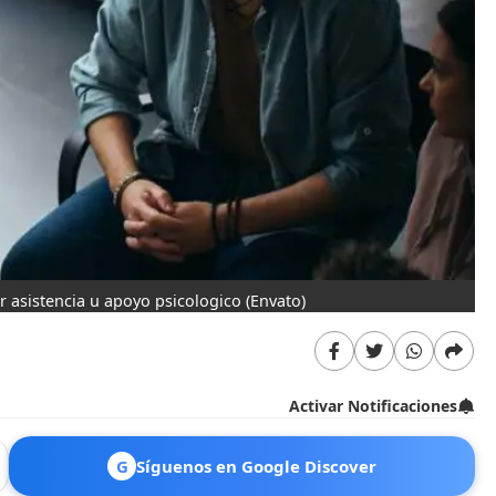
r asistencia u apoyo psicologico
(Envato)
Activar Notificaciones
G
Síguenos en Google Discover