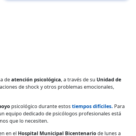
ma de
atención psicológica
, a través de su
Unidad de
tuaciones de shock y otros problemas emocionales,
poyo
psicológico durante estos
tiempos difíciles.
Para
s, un equipo dedicado de psicólogos profesionales está
nos que lo necesiten.
en en el
Hospital Municipal Bicentenario
de lunes a