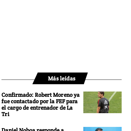
Más leídas
Confirmado: Robert Moreno ya
fue contactado por la FEF para
el cargo de entrenador de La
Tri
Daniel Noboa responde a