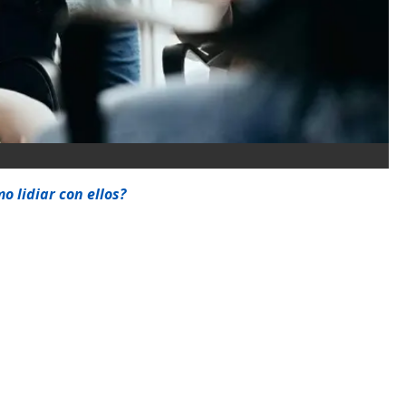
o lidiar con ellos?