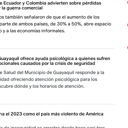
e Ecuador y Colombia advierten sobre pérdidas
r la guerra comercial
os también señalaron de que el aumento de los
 parte de ambos países, de 30% a 50%, abre espacio
 y a las economías informales.
Guayaquil ofrece ayuda psicológica a quienes sufren
cionales causados por la crisis de seguridad
e Salud del Municipio de Guayaquil responde a la
ridad ofreciendo atención psicológica para los
cubre dónde y los horarios de atención.
na el 2023 como el país más violento de América
is de inseguridad se arrastra desde hace casi tres