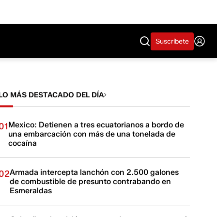
Suscríbete
LO MÁS DESTACADO DEL DÍA
Mexico: Detienen a tres ecuatorianos a bordo de
01
una embarcación con más de una tonelada de
cocaína
Armada intercepta lanchón con 2.500 galones
02
de combustible de presunto contrabando en
Esmeraldas