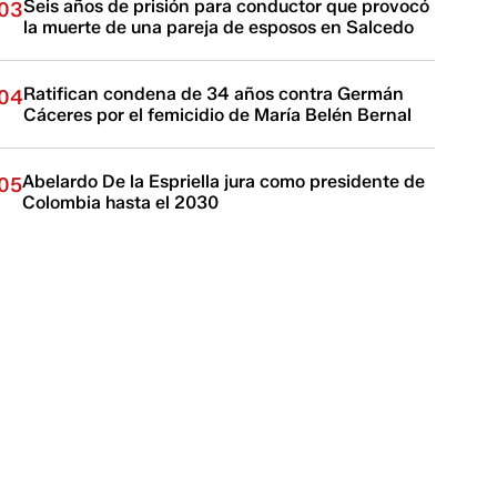
Seis años de prisión para conductor que provocó
03
la muerte de una pareja de esposos en Salcedo
Ratifican condena de 34 años contra Germán
04
Cáceres por el femicidio de María Belén Bernal
Abelardo De la Espriella jura como presidente de
05
Colombia hasta el 2030