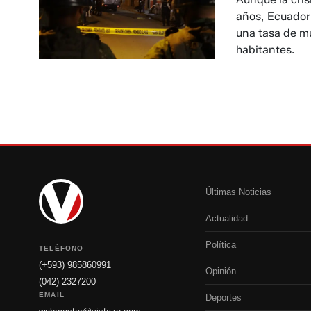
años, Ecuador
una tasa de mu
habitantes.
Últimas Noticias
Actualidad
Política
TELÉFONO
(+593) 985860991
Opinión
(042) 2327200
EMAIL
Deportes