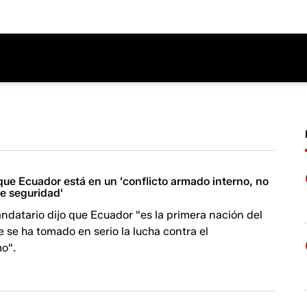
que Ecuador está en un 'conflicto armado interno, no
de seguridad'
datario dijo que Ecuador "es la primera nación del
 se ha tomado en serio la lucha contra el
mo".