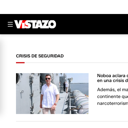
CRISIS DE SEGURIDAD
Noboa aclara 
en una crisis 
Además, el man
continente que
narcoterroris