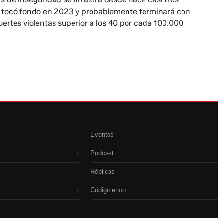
 tocó fondo en 2023 y probablemente terminará con
ertes violentas superior a los 40 por cada 100.000
Eventos
›
Podcast
›
Réplicas
›
Código etico
›
›