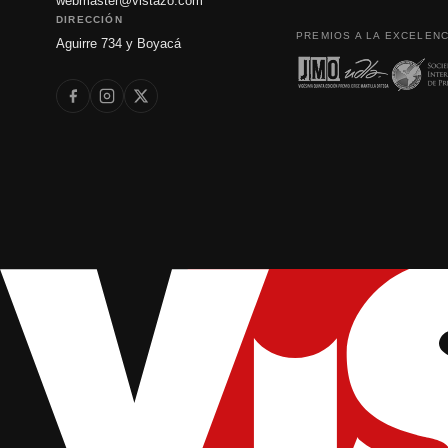
webmaster@vistazo.com
DIRECCIÓN
PREMIOS A LA EXCELENC
Aguirre 734 y Boyacá