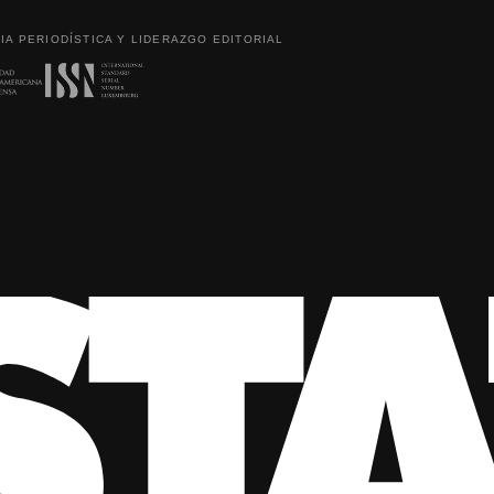
IA PERIODÍSTICA Y LIDERAZGO EDITORIAL