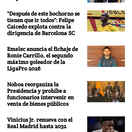
"Después de este bochorno se
tienen que ir todos": Felipe
Caicedo explota contra la
dirigencia de Barcelona SC
Emelec anuncia el fichaje de
Ronie Carrillo, el segundo
máximo goleador de la
LigaPro 2026
Noboa reorganiza la
Presidencia y prohíbe a
funcionarios intervenir en
venta de bienes públicos
Vinicius Jr. renueva con el
Real Madrid hasta 2032