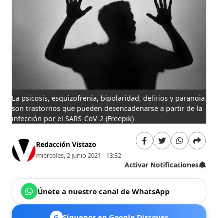
La psicosis, esquizofrenia, bipolaridad, delirios y paranoia
son trastornos que pueden desencadenarse a partir de la
infección por el SARS-CoV-2
(Freepik)
Redacción Vistazo
miércoles, 2 junio 2021 - 13:32
Activar Notificaciones
Únete a nuestro canal de WhatsApp
G
Síguenos en Google Discover