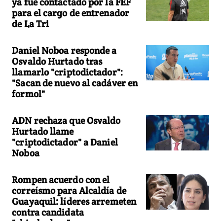
ya fue contactado por la FEF
para el cargo de entrenador
de La Tri
Daniel Noboa responde a
Osvaldo Hurtado tras
llamarlo "criptodictador":
"Sacan de nuevo al cadáver en
formol"
ADN rechaza que Osvaldo
Hurtado llame
"criptodictador" a Daniel
Noboa
Rompen acuerdo con el
correísmo para Alcaldía de
Guayaquil: líderes arremeten
contra candidata