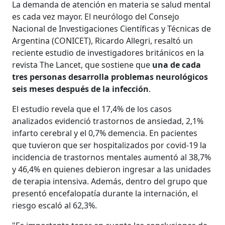
La demanda de atención en materia se salud mental
es cada vez mayor. El neurólogo del Consejo
Nacional de Investigaciones Científicas y Técnicas de
Argentina (CONICET), Ricardo Allegri, resaltó un
reciente estudio de investigadores británicos en la
revista The Lancet, que sostiene que
una de cada
tres personas desarrolla problemas neurológicos
seis meses después de la infección
.
El estudio revela que el 17,4% de los casos
analizados evidenció trastornos de ansiedad, 2,1%
infarto cerebral y el 0,7% demencia. En pacientes
que tuvieron que ser hospitalizados por covid-19 la
incidencia de trastornos mentales aumentó al 38,7%
y 46,4% en quienes debieron ingresar a las unidades
de terapia intensiva. Además, dentro del grupo que
presentó encefalopatía durante la internación, el
riesgo escaló al 62,3%.