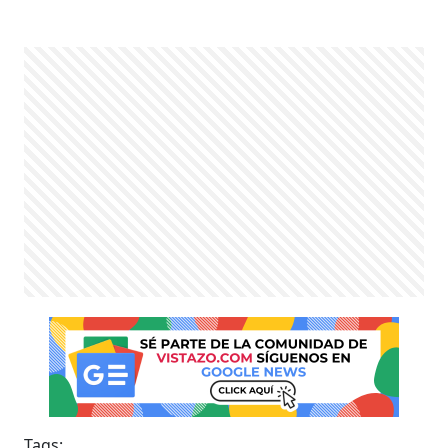
Tags: