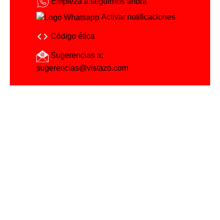
Empieza a seguirnos ahora
Activar notificaciones
Código ética
Sugerencias a:
sugerencias@vistazo.com