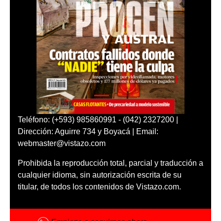
Teléfono: (+593) 985860991 - (042) 2327200 |
Dirección: Aguirre 734 y Boyacá | Email:
webmaster@vistazo.com
Prohibida la reproducción total, parcial y traducción a
cualquier idioma, sin autorización escrita de su
titular, de todos los contenidos de Vistazo.com.