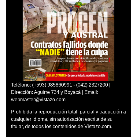
Teléfono: (+593) 985860991 - (042) 2327200 |
Dirección: Aguirre 734 y Boyacá | Email:
webmaster@vistazo.com
Prohibida la reproducción total, parcial y traducción a
cualquier idioma, sin autorización escrita de su
titular, de todos los contenidos de Vistazo.com.