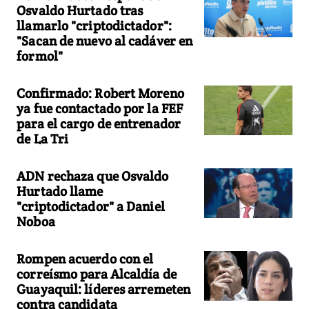
Osvaldo Hurtado tras
llamarlo "criptodictador":
"Sacan de nuevo al cadáver en
formol"
Confirmado: Robert Moreno
ya fue contactado por la FEF
para el cargo de entrenador
de La Tri
ADN rechaza que Osvaldo
Hurtado llame
"criptodictador" a Daniel
Noboa
Rompen acuerdo con el
correísmo para Alcaldía de
Guayaquil: líderes arremeten
contra candidata