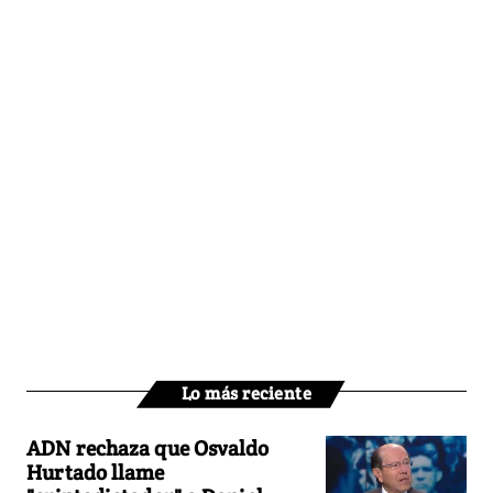
Lo más reciente
ADN rechaza que Osvaldo
Hurtado llame