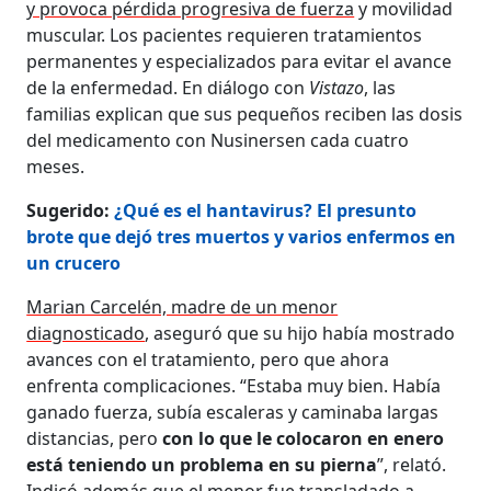
y provoca pérdida progresiva de fuerza
y movilidad
muscular. Los pacientes requieren tratamientos
permanentes y especializados para evitar el avance
de la enfermedad. En diálogo con
Vistazo
, las
familias explican que sus pequeños reciben las dosis
del medicamento con Nusinersen cada cuatro
meses.
Sugerido:
¿Qué es el hantavirus? El presunto
brote que dejó tres muertos y varios enfermos en
un crucero
Marian Carcelén, madre de un menor
diagnosticado
, aseguró que su hijo había mostrado
avances con el tratamiento, pero que ahora
enfrenta complicaciones. “Estaba muy bien. Había
ganado fuerza, subía escaleras y caminaba largas
distancias, pero
con lo que le colocaron en enero
está teniendo un problema en su pierna
”, relató.