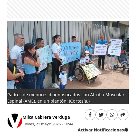
Padres de menores diagnosticados con Atrofia Muscular
Espinal (AME), en un plantón.
(Cortesía.)
Milca Cabrera Verduga
jueves, 21 mayo 2026 - 16:44
Activar Notificaciones