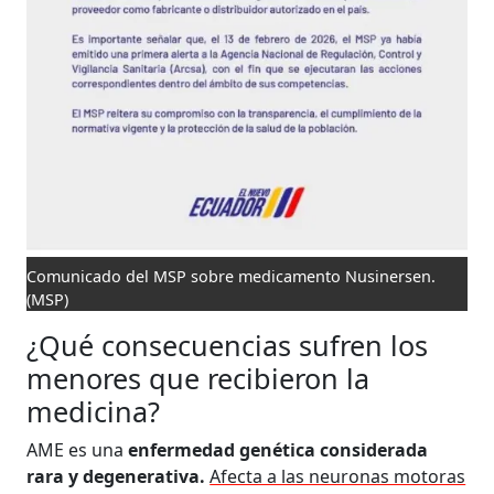
Comunicado del MSP sobre medicamento Nusinersen.
(MSP)
¿Qué consecuencias sufren los
menores que recibieron la
medicina?
AME es una
enfermedad genética considerada
rara y degenerativa.
Afecta a las neuronas motoras