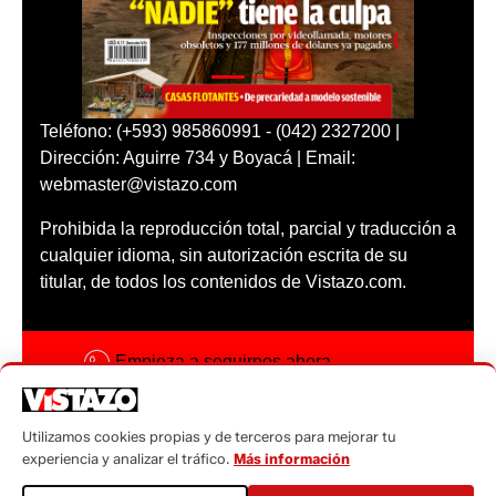
Teléfono: (+593) 985860991 - (042) 2327200 |
Dirección: Aguirre 734 y Boyacá | Email:
webmaster@vistazo.com
Prohibida la reproducción total, parcial y traducción a
cualquier idioma, sin autorización escrita de su
titular, de todos los contenidos de Vistazo.com.
Empieza a seguirnos ahora
Activar notificaciones
Utilizamos cookies propias y de terceros para mejorar tu
Código ética
experiencia y analizar el tráfico.
Más información
Sugerencias a: