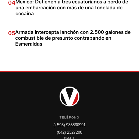
Mexico: Detienen a tres ecuatorianos a bordo de
04
una embarcación con más de una tonelada de
cocaína
Armada intercepta lanchón con 2.500 galones de
05
combustible de presunto contrabando en
Esmeraldas
TELÉFONO
(+593) 985860991
(042) 2327200
EMAIL