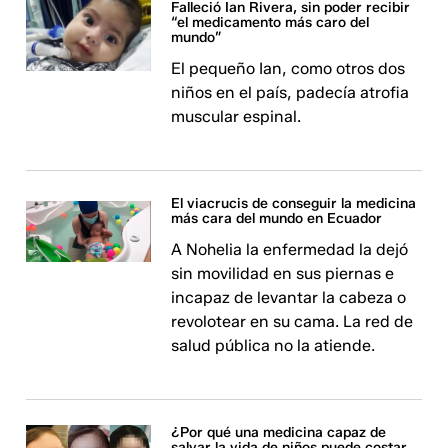
Falleció Ian Rivera, sin poder recibir
“el medicamento más caro del
mundo”
El pequeño Ian, como otros dos
niños en el país, padecía atrofia
muscular espinal.
El viacrucis de conseguir la medicina
más cara del mundo en Ecuador
A Nohelia la enfermedad la dejó
sin movilidad en sus piernas e
incapaz de levantar la cabeza o
revolotear en su cama. La red de
salud pública no la atiende.
¿Por qué una medicina capaz de
salvar la vida de niños puede costar