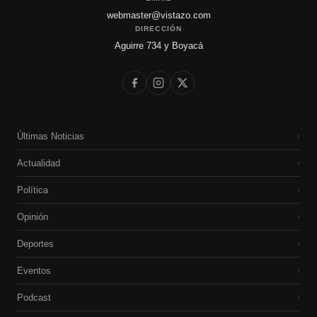
webmaster@vistazo.com
DIRECCIÓN
Aguirre 734 y Boyacá
Últimas Noticias
›
Actualidad
›
Política
›
Opinión
›
Deportes
›
Eventos
›
Podcast
›