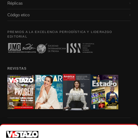
Réplicas
›
Código etico
›
PREMIOS A LA EXCELENCIA PERIODÍSTICA Y LIDERAZGO
EDITORIAL
REVISTAS
Prohibida la reproducción total, parcial y traducción a cualquier idioma, sin
autorización escrita de su titular, de todos los contenidos de Vistazo.com.