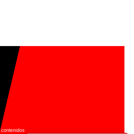
os contenidos