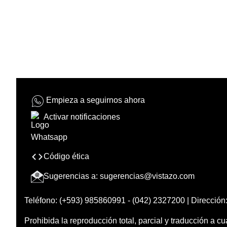
Empieza a seguirnos ahora
Activar notificaciones
Código ética
Sugerencias a:
sugerencias@vistazo.com
Teléfono: (+593) 985860991 - (042) 2327200 | Dirección:
Prohibida la reproducción total, parcial y traducción a cu