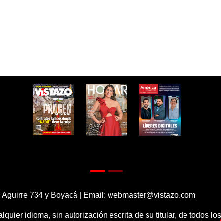
 Aguirre 734 y Boyacá | Email:
webmaster@vistazo.com
alquier idioma, sin autorización escrita de su titular, de todos l