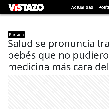
Actualidad
Polít
Portada
Salud se pronuncia tr
bebés que no pudiero
medicina más cara d