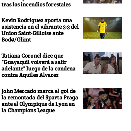
tras los incendios forestales
Kevin Rodríguez aporta una
asistencia en el vibrante 3-3 del
Union Saint-Gilloise ante
Bodø/Glimt
Tatiana Coronel dice que
"Guayaquil volverá a salir
adelante" luego de la condena
contra Aquiles Alvarez
John Mercado marca el gol de
la remontada del Sparta Praga
ante el Olympique de Lyon en
la Champions League