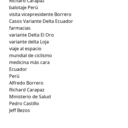
Richard Carapaz
balotaje Perú
visita vicepresidente Borrero
Casos Variante Delta Ecuador
farmacias
variante Delta El Oro
variante delta Loja
viaje al espacio
mundial de ciclismo
medicina más cara
Ecuador
Perú
Alfredo Borrero
Richard Carapaz
Ministerio de Salud
Pedro Castillo
Jeff Bezos