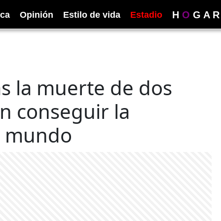
H
O
G
A
R
ica
Opinión
Estilo de vida
Estadio
as la muerte de dos
n conseguir la
el mundo