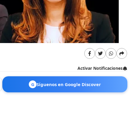
Activar Notificaciones
G
Síguenos en Google Discover