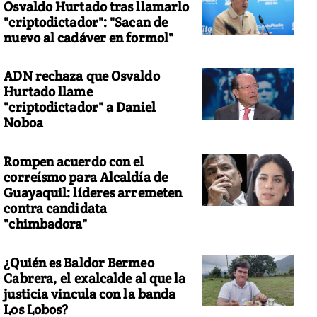
Osvaldo Hurtado tras llamarlo
"criptodictador": "Sacan de
nuevo al cadáver en formol"
ADN rechaza que Osvaldo
Hurtado llame
"criptodictador" a Daniel
Noboa
Rompen acuerdo con el
correísmo para Alcaldía de
Guayaquil: líderes arremeten
contra candidata
"chimbadora"
¿Quién es Baldor Bermeo
Cabrera, el exalcalde al que la
justicia vincula con la banda
Los Lobos?