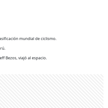
asificación mundial de ciclismo.
rú.
f Bezos, viajó al espacio.