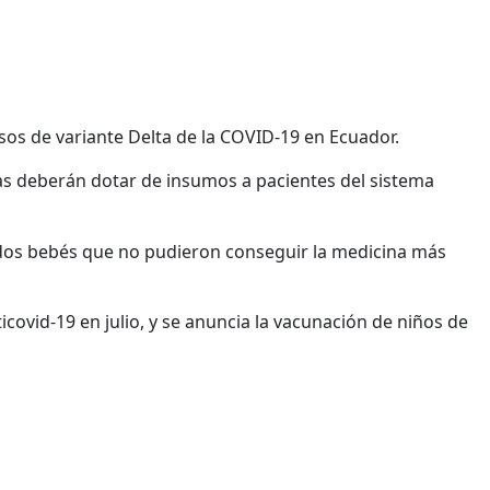
os de variante Delta de la COVID-19 en Ecuador.
as deberán dotar de insumos a pacientes del sistema
e dos bebés que no pudieron conseguir la medicina más
icovid-19 en julio, y se anuncia la vacunación de niños de