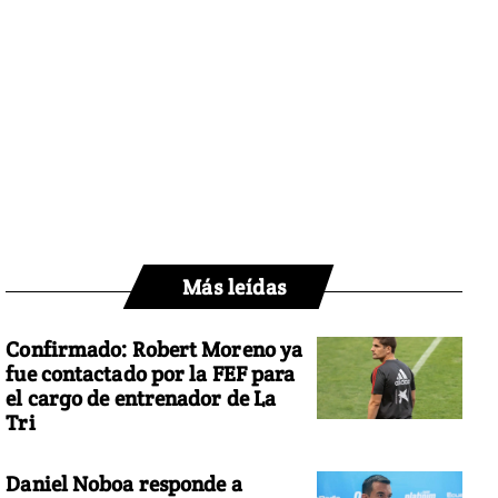
Más leídas
Confirmado: Robert Moreno ya
fue contactado por la FEF para
el cargo de entrenador de La
Tri
Daniel Noboa responde a