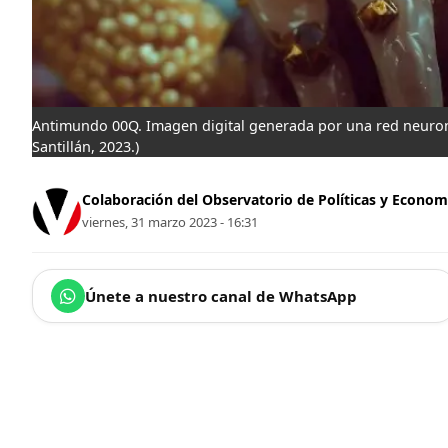
Antimundo 00Q. Imagen digital generada por una red neuro
Santillán, 2023.)
Colaboración del Observatorio de Políticas y Economí
viernes, 31 marzo 2023 - 16:31
Únete a nuestro canal de WhatsApp