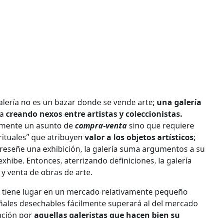
lería no es un bazar donde se vende arte;
una galería
ia
creando nexos entre artistas y coleccionistas.
lemente un asunto de
compra-venta
sino que requiere
rituales” que atribuyen
valor a los objetos artísticos
;
 reseñe una exhibición, la galería suma argumentos a su
exhibe. Entonces, aterrizando definiciones, la galería
y venta de obras de arte.
tiene lugar en un mercado relativamente pequeño
ales desechables fácilmente superará al del mercado
ación por
aquellas galeristas que hacen bien su