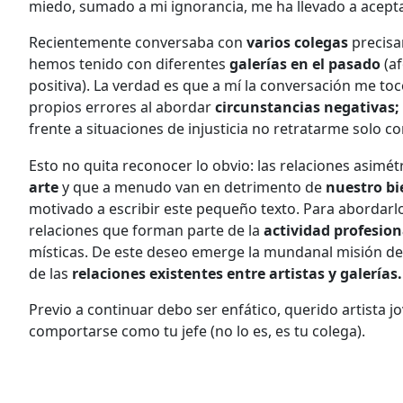
miedo, sumado a mi ignorancia, me ha llevado a acep
Recientemente conversaba con
varios colegas
precisa
hemos tenido con diferentes
galerías en el pasado
(af
positiva). La verdad es que a mí la conversación me t
propios errores al abordar
circunstancias negativas;
frente a situaciones de injusticia no retratarme solo 
Esto no quita reconocer lo obvio: las relaciones asimé
arte
y que a menudo van en detrimento de
nuestro bi
motivado a escribir este pequeño texto. Para abordarlo
relaciones que forman parte de la
actividad profesiona
místicas. De este deseo emerge la mundanal misión de
de las
relaciones existentes entre artistas y galerías.
Previo a continuar debo ser enfático, querido artista j
comportarse como tu jefe (no lo es, es tu colega).