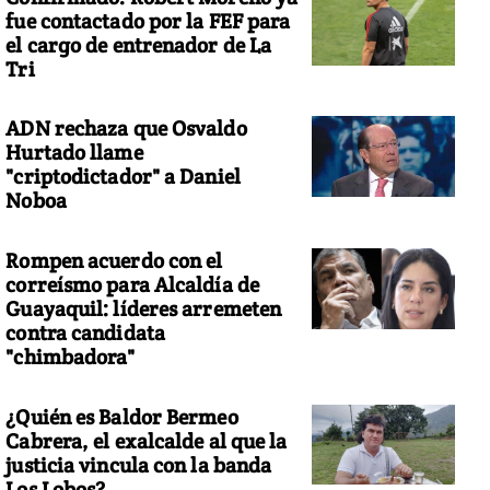
fue contactado por la FEF para
el cargo de entrenador de La
Tri
ADN rechaza que Osvaldo
Hurtado llame
"criptodictador" a Daniel
Noboa
Rompen acuerdo con el
correísmo para Alcaldía de
Guayaquil: líderes arremeten
contra candidata
"chimbadora"
¿Quién es Baldor Bermeo
Cabrera, el exalcalde al que la
justicia vincula con la banda
Los Lobos?