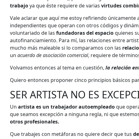
trabajo
ya que éste requiere de varias
virtudes combi
Vale aclarar que aquí me estoy refiriendo únicamente 
independientes que operan con otros códigos y dinámi
voluntariado de las
fundadoras del espacio
quienes su
autofinanciamiento. Para mí, las relaciones entre arti
mucho más maleable si lo comparamos con las
relacio
un
acuerdo de asociación comercial
, requiere de términos
Volvamos entonces al tema en cuestión,
la relación en
Quiero entonces proponer cinco principios básicos para
SER ARTISTA NO ES EXCEP
Un
artista es un trabajador autoempleado
que opera
que seamos excepción a ninguna regla, ni que estemos
otros profesionales.
Que trabajes con metáforas no quiere decir que tus
de