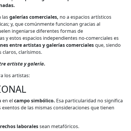
nadas.
a las
galerías comerciales,
no a espacios artísticos
cas; y, que comúnmente funcionan gracias al
elen ingeniarse diferentes formas de
stas y estos espacios independientes no-comerciales es
nes entre artistas y galerías comerciales
que, siendo
 claros, clarísimos.
tre artista y galería
.
 los artistas:
CIONAL
 en el
campo simbólico.
Esa particularidad no significa
 exentos de las mismas consideraciones que tienen
rechos laborales
sean metafóricos.