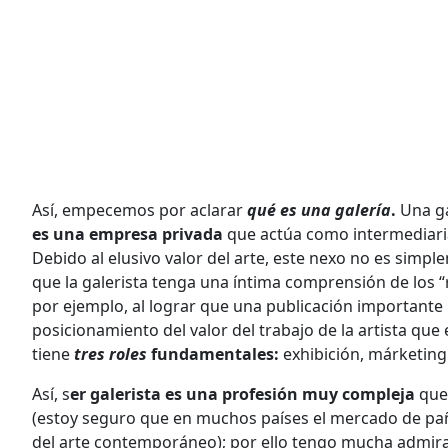
Así, empecemos por aclarar
qué es una galería
.
Una ga
es una empresa privada
que actúa como intermediar
Debido al elusivo valor del arte, este nexo no es simp
que la galerista tenga una íntima comprensión de los “
por ejemplo, al lograr que una publicación importante
posicionamiento del valor del trabajo de la artista que 
tiene
tres roles
fundamentales:
exhibición, márketing 
Así, s
er galerista es una profesión muy compleja
que 
(estoy seguro que en muchos países el mercado de pañ
del arte contemporáneo); por ello tengo mucha admir