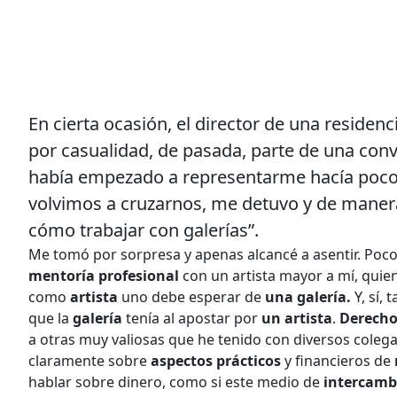
En cierta ocasión, el director de una residen
por casualidad, de pasada, parte de una conv
había empezado a representarme hacía poco. 
volvimos a cruzarnos, me detuvo y de manera
cómo trabajar con galerías”.
Me tomó por sorpresa y apenas alcancé a asentir. Poc
mentoría profesional
con un artista mayor a mí, quie
como
artista
uno debe esperar de
una galería.
Y, sí, 
que la
galería
tenía al apostar por
un artista
.
Derecho
a otras muy valiosas que he tenido con diversos coleg
claramente sobre
aspectos prácticos
y financieros de
hablar sobre dinero, como si este medio de
intercamb