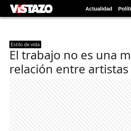
Actualidad
Polít
Estilo de vida
El trabajo no es una m
relación entre artistas