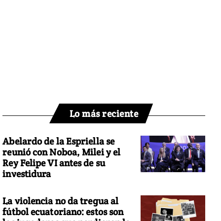
Lo más reciente
Abelardo de la Espriella se
reunió con Noboa, Milei y el
Rey Felipe VI antes de su
investidura
La violencia no da tregua al
fútbol ecuatoriano: estos son