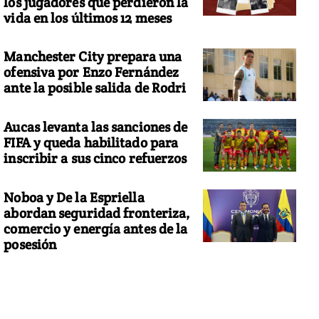
los jugadores que perdieron la
vida en los últimos 12 meses
Manchester City prepara una
ofensiva por Enzo Fernández
ante la posible salida de Rodri
Aucas levanta las sanciones de
FIFA y queda habilitado para
inscribir a sus cinco refuerzos
Noboa y De la Espriella
abordan seguridad fronteriza,
comercio y energía antes de la
posesión