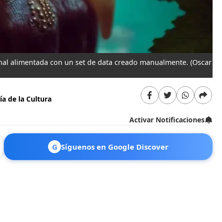
nal alimentada con un set de data creado manualmente.
(Oscar
a de la Cultura
Activar Notificaciones
G
Síguenos en Google Discover