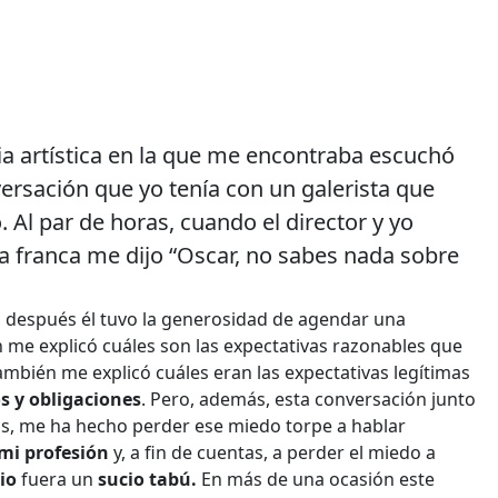
cia artística en la que me encontraba escuchó
ersación que yo tenía con un galerista que
Al par de horas, cuando el director y yo
 franca me dijo “Oscar, no sabes nada sobre
o después él tuvo la generosidad de agendar una
n me explicó cuáles son las expectativas razonables que
también me explicó cuáles eran las expectativas legítimas
s y obligaciones
. Pero, además, esta conversación junto
as, me ha hecho perder ese miedo torpe a hablar
mi profesión
y, a fin de cuentas, a perder el miedo a
io
fuera un
sucio tabú.
En más de una ocasión este