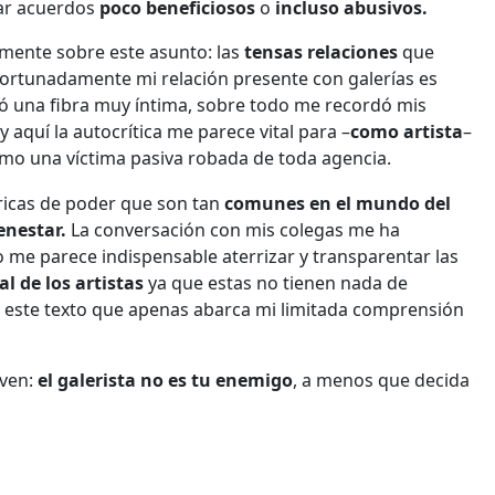
tar acuerdos
poco beneficiosos
o
incluso abusivos.
mente sobre este asunto: las
tensas relaciones
que
ortunadamente mi relación presente con galerías es
ocó una fibra muy íntima, sobre todo me recordó mis
y aquí la autocrítica me parece vital para –
como artista
–
como una víctima pasiva robada de toda agencia.
tricas de poder que son tan
comunes en el mundo del
enestar.
La conversación con mis colegas me ha
 me parece indispensable aterrizar y transparentar las
l de los artistas
ya que estas no tienen nada de
 este texto que apenas abarca mi limitada comprensión
oven:
el galerista no es tu enemigo
, a menos que decida