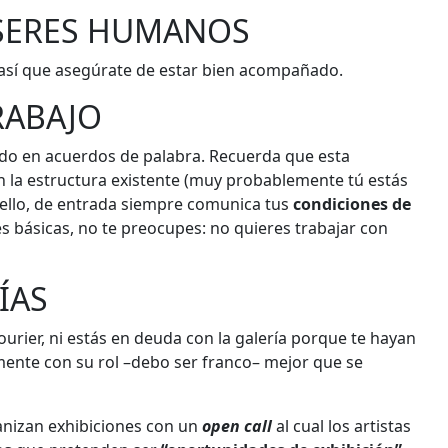
 SERES HUMANOS
 así que asegúrate de estar bien acompañado.
RABAJO
ado en acuerdos de palabra. Recuerda que esta
n la estructura existente (muy probablemente tú estás
r ello, de entrada siempre comunica tus
condiciones de
s básicas, no te preocupes: no quieres trabajar con
ÍAS
 courier, ni estás en deuda con la galería porque te hayan
ente con su rol –debo ser franco– mejor que se
nizan exhibiciones con un
open call
al cual los artistas