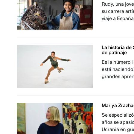
Rudy, una jove
su carrera art
viaje a España
La historia de
de patinaje
Es la número 1
está haciendo 
grandes aprend
Mariya Zrazhae
Se especializó
años se apasi
Ucrania en gue