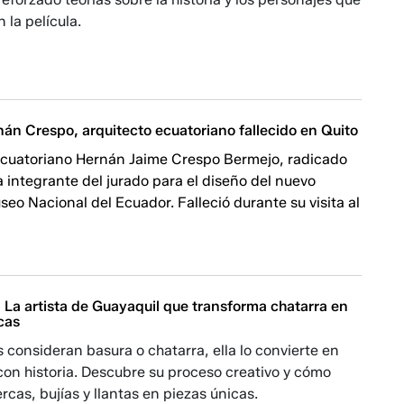
 la película.
án Crespo, arquitecto ecuatoriano fallecido en Quito
 ecuatoriano Hernán Jaime Crespo Bermejo, radicado
 integrante del jurado para el diseño del nuevo
useo Nacional del Ecuador. Falleció durante su visita al
 La artista de Guayaquil que transforma chatarra en
cas
consideran basura o chatarra, ella lo convierte en
con historia. Descubre su proceso creativo y cómo
rcas, bujías y llantas en piezas únicas.