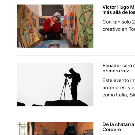
Víctor Hugo Ma
más allá de los
Con tan solo 2
creativo en To
Ecuador será e
primera vez
Este evento in
anteriores, y 
como Italia, S
De la chatarra 
Cordero