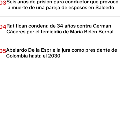
Seis años de prisión para conductor que provocó
03
la muerte de una pareja de esposos en Salcedo
Ratifican condena de 34 años contra Germán
04
Cáceres por el femicidio de María Belén Bernal
Abelardo De la Espriella jura como presidente de
05
Colombia hasta el 2030