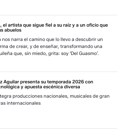
el artista que sigue fiel a su raíz y a un oficio que
us abuelos
 nos narra el camino que lo llevo a descubrir un
orma de crear, y de enseñar, transformando una
leña que, sin miedo, grita: soy ‘Del Guasmo’.
z Aguilar presenta su temporada 2026 con
cnológica y apuesta escénica diversa
ntegra producciones nacionales, musicales de gran
ras internacionales