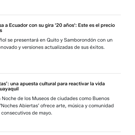
a a Ecuador con su gira '20 años': Este es el precio
s
pañol se presentará en Quito y Samborondón con un
novado y versiones actualizadas de sus éxitos.
as’: una apuesta cultural para reactivar la vida
uayaquil
la Noche de los Museos de ciudades como Buenos
, ‘Noches Abiertas’ ofrece arte, música y comunidad
s consecutivos de mayo.