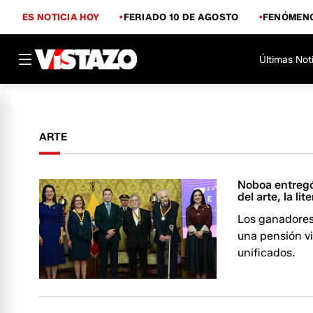
ES NOTICIA HOY
FERIADO 10 DE AGOSTO
FENÓMENO
Últimas Not
ARTE
Noboa entregó
del arte, la lit
Los ganadores
una pensión vi
unificados.