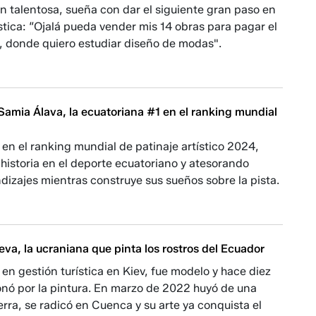
n talentosa, sueña con dar el siguiente gran paso en
ística: “Ojalá pueda vender mis 14 obras para pagar el
, donde quiero estudiar diseño de modas".
 Samia Álava, la ecuatoriana #1 en el ranking mundial
 en el ranking mundial de patinaje artístico 2024,
historia en el deporte ecuatoriano y atesorando
izajes mientras construye sus sueños sobre la pista.
va, la ucraniana que pinta los rostros del Ecuador
 en gestión turística en Kiev, fue modelo y hace diez
onó por la pintura. En marzo de 2022 huyó de una
rra, se radicó en Cuenca y su arte ya conquista el