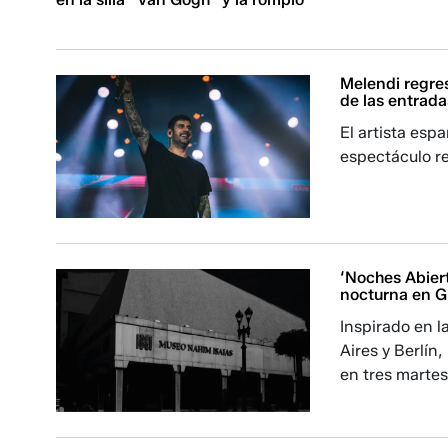
Melendi regres
de las entrada
El artista es
espectáculo re
‘Noches Abiert
nocturna en G
Inspirado en 
Aires y Berlín
en tres marte