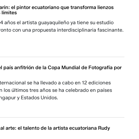
rin: el pintor ecuatoriano que transforma lienzos
 límites
4 años el artista guayaquileño ya tiene su estudio
ronto con una propuesta interdisciplinaria fascinante.
l país anfitrión de la Copa Mundial de Fotografía por
ternacional se ha llevado a cabo en 12 ediciones
en los últimos tres años se ha celebrado en países
ingapur y Estados Unidos.
al arte: el talento de la artista ecuatoriana Rudy