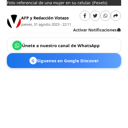
Foto referencial de una mujer en su celular.
(Pexels)
AFP y Redacción Vistazo
jueves, 31 agosto 2023 - 22:11
Activar Notificaciones
Únete a nuestro canal de WhatsApp
G
Síguenos en Google Discover