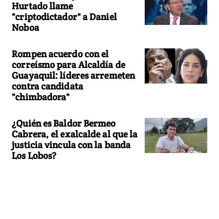
Hurtado llame
"criptodictador" a Daniel
Noboa
Rompen acuerdo con el
correísmo para Alcaldía de
Guayaquil: líderes arremeten
contra candidata
"chimbadora"
¿Quién es Baldor Bermeo
Cabrera, el exalcalde al que la
justicia vincula con la banda
Los Lobos?