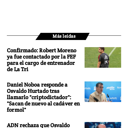
Más leídas
Confirmado: Robert Moreno
ya fue contactado por la FEF
para el cargo de entrenador
de La Tri
Daniel Noboa responde a
Osvaldo Hurtado tras
llamarlo "criptodictador":
"Sacan de nuevo al cadáver en
formol"
ADN rechaza que Osvaldo