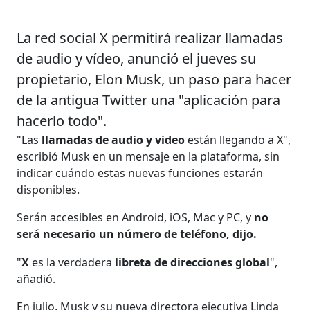
La red social X permitirá realizar llamadas
de audio y vídeo, anunció el jueves su
propietario, Elon Musk, un paso para hacer
de la antigua Twitter una "aplicación para
hacerlo todo".
"Las
llamadas de audio y video
están llegando a X",
escribió Musk en un mensaje en la plataforma, sin
indicar cuándo estas nuevas funciones estarán
disponibles.
Serán accesibles en Android, iOS, Mac y PC, y
no
será necesario un número de teléfono, dijo.
"
X
es la verdadera
libreta de direcciones global
",
añadió.
En julio, Musk y su nueva directora ejecutiva Linda