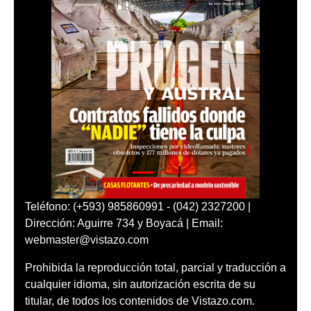
Teléfono: (+593) 985860991 - (042) 2327200 |
Dirección: Aguirre 734 y Boyacá | Email:
webmaster@vistazo.com
Prohibida la reproducción total, parcial y traducción a
cualquier idioma, sin autorización escrita de su
titular, de todos los contenidos de Vistazo.com.