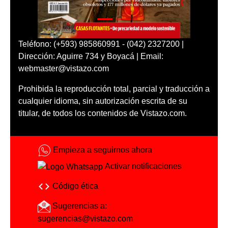
Teléfono: (+593) 985860991 - (042) 2327200 |
Dirección: Aguirre 734 y Boyacá | Email:
webmaster@vistazo.com
Prohibida la reproducción total, parcial y traducción a
cualquier idioma, sin autorización escrita de su
titular, de todos los contenidos de Vistazo.com.
Empieza a seguirnos ahora
Activar notificaciones
Código ética
Sugerencias a:
sugerencias@vistazo.com