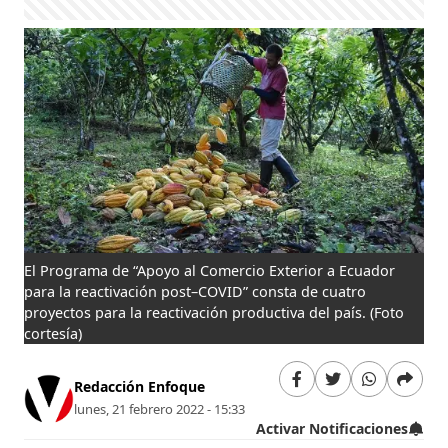
El Programa de “Apoyo al Comercio Exterior a Ecuador
para la reactivación post–COVID” consta de cuatro
proyectos para la reactivación productiva del país.
(Foto
cortesía)
Redacción Enfoque
lunes, 21 febrero 2022 - 15:33
Activar Notificaciones