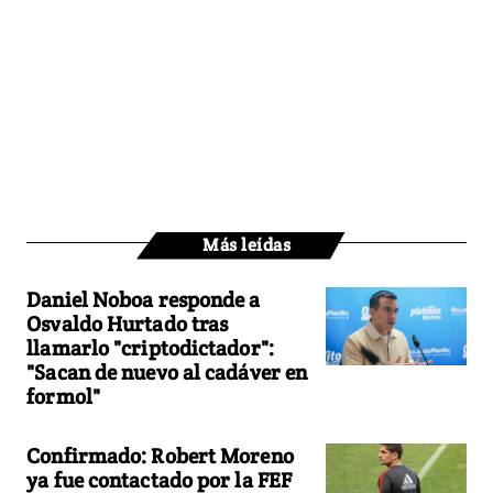
Más leídas
Daniel Noboa responde a
Osvaldo Hurtado tras
llamarlo "criptodictador":
"Sacan de nuevo al cadáver en
formol"
Confirmado: Robert Moreno
ya fue contactado por la FEF