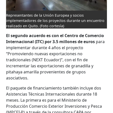
Representantes de la Unión Europea y socios
implementadores de los proyectos durante un encuentro
realizado en Quito.
(Foto cortesía)
El segundo acuerdo es con el Centro de Comercio
Internacional (ITC) por 3.5 millones de euros
para
implementar durante 4 años el proyecto
“Promoviendo nuevas exportaciones no
tradicionales (NEXT Ecuador)”, con el fin de
incrementar las exportaciones de granadilla y
pitahaya amarilla provenientes de grupos
asociativos.
El paquete de financiamiento también incluye dos
Asistencias Técnicas Internacionales durante 18
meses. La primera es para el Ministerio de
Producción Comercio Exterior Inversiones y Pesca
(MPCEI-P) a través de la consultora CAPA por