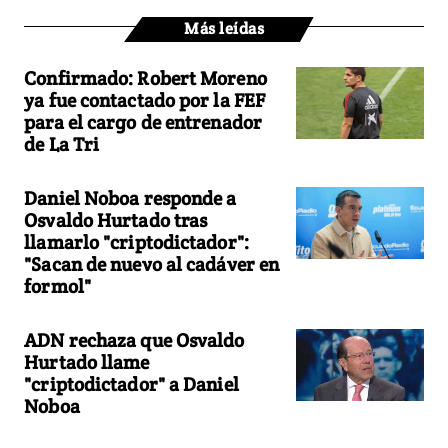
Más leídas
Confirmado: Robert Moreno
ya fue contactado por la FEF
para el cargo de entrenador
de La Tri
Daniel Noboa responde a
Osvaldo Hurtado tras
llamarlo "criptodictador":
"Sacan de nuevo al cadáver en
formol"
ADN rechaza que Osvaldo
Hurtado llame
"criptodictador" a Daniel
Noboa