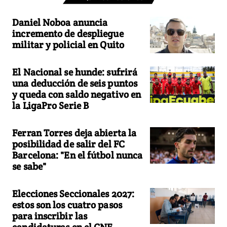
Daniel Noboa anuncia
incremento de despliegue
militar y policial en Quito
El Nacional se hunde: sufrirá
una deducción de seis puntos
y queda con saldo negativo en
la LigaPro Serie B
Ferran Torres deja abierta la
posibilidad de salir del FC
Barcelona: "En el fútbol nunca
se sabe"
Elecciones Seccionales 2027:
estos son los cuatro pasos
para inscribir las
candidaturas en el CNE