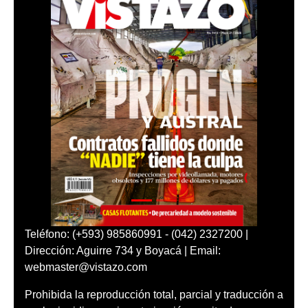
Teléfono: (+593) 985860991 - (042) 2327200 |
Dirección: Aguirre 734 y Boyacá | Email:
webmaster@vistazo.com
Prohibida la reproducción total, parcial y traducción a