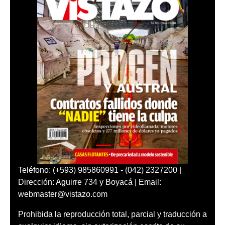
Teléfono: (+593) 985860991 - (042) 2327200 |
Dirección: Aguirre 734 y Boyacá | Email:
webmaster@vistazo.com
Prohibida la reproducción total, parcial y traducción a