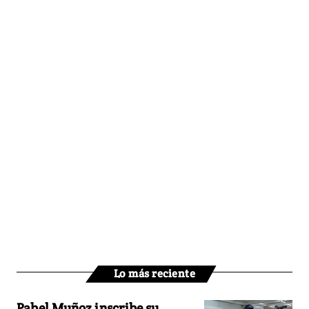
Lo más reciente
Pabel Muñoz inscribe su