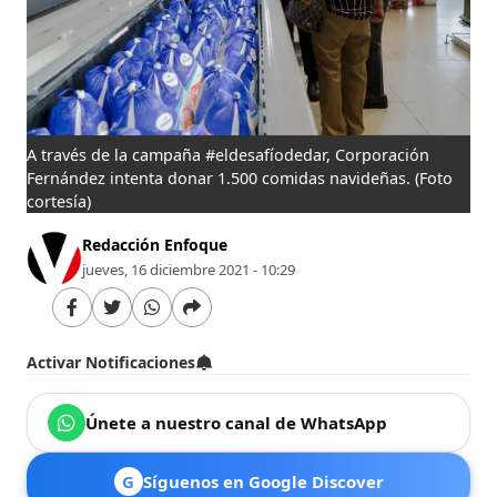
A través de la campaña #eldesafíodedar, Corporación
Fernández intenta donar 1.500 comidas navideñas.
(Foto
cortesía)
Redacción Enfoque
jueves, 16 diciembre 2021 - 10:29
Activar Notificaciones
Únete a nuestro canal de WhatsApp
G
Síguenos en Google Discover