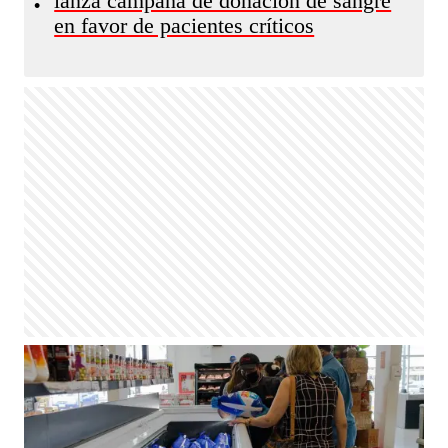
lanza campaña de donación de sangre
•
en favor de pacientes críticos