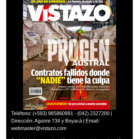
Teléfono: (+593) 985860991 - (042) 2327200 |
Dirección: Aguirre 734 y Boyacá | Email:
webmaster@vistazo.com