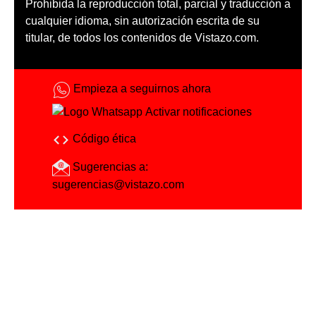
Prohibida la reproducción total, parcial y traducción a
cualquier idioma, sin autorización escrita de su
titular, de todos los contenidos de Vistazo.com.
Empieza a seguirnos ahora
Activar notificaciones
Código ética
Sugerencias a:
sugerencias@vistazo.com