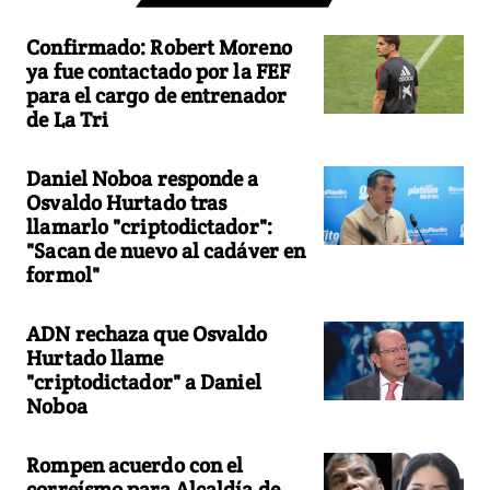
Confirmado: Robert Moreno
ya fue contactado por la FEF
para el cargo de entrenador
de La Tri
Daniel Noboa responde a
Osvaldo Hurtado tras
llamarlo "criptodictador":
"Sacan de nuevo al cadáver en
formol"
ADN rechaza que Osvaldo
Hurtado llame
"criptodictador" a Daniel
Noboa
Rompen acuerdo con el
correísmo para Alcaldía de