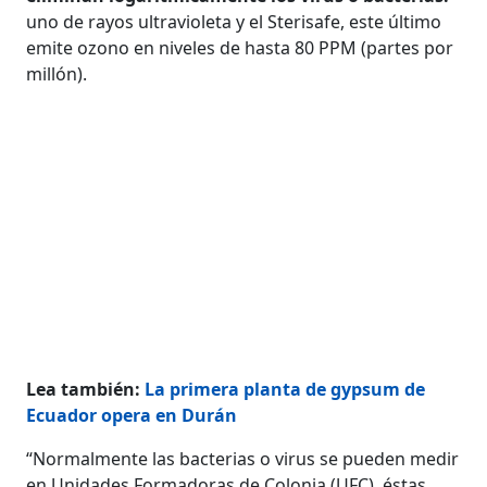
uno de rayos ultravioleta y el Sterisafe, este último
emite ozono en niveles de hasta 80 PPM (partes por
millón).
Lea también:
La primera planta de gypsum de
Ecuador opera en Durán
“Normalmente las bacterias o virus se pueden medir
en Unidades Formadoras de Colonia (UFC), éstas