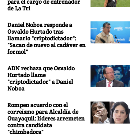
para el cargo de entrenador
de La Tri
Daniel Noboa responde a
Osvaldo Hurtado tras
llamarlo "criptodictador":
"Sacan de nuevo al cadáver en
formol"
ADN rechaza que Osvaldo
Hurtado llame
"criptodictador" a Daniel
Noboa
Rompen acuerdo con el
correísmo para Alcaldía de
Guayaquil: líderes arremeten
contra candidata
"chimbadora"