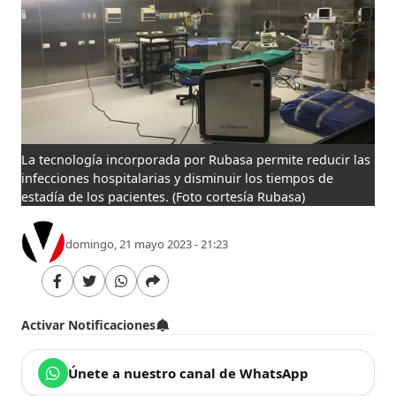
La tecnología incorporada por Rubasa permite reducir las
infecciones hospitalarias y disminuir los tiempos de
estadía de los pacientes.
(Foto cortesía Rubasa)
domingo, 21 mayo 2023 - 21:23
Activar Notificaciones
Únete a nuestro canal de WhatsApp