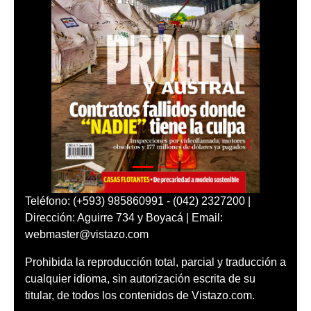
Teléfono: (+593) 985860991 - (042) 2327200 |
Dirección: Aguirre 734 y Boyacá | Email:
webmaster@vistazo.com
Prohibida la reproducción total, parcial y traducción a
cualquier idioma, sin autorización escrita de su
titular, de todos los contenidos de Vistazo.com.