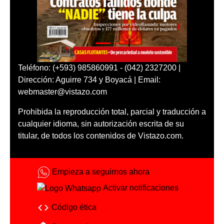
Teléfono: (+593) 985860991 - (042) 2327200 |
Dirección: Aguirre 734 y Boyacá | Email:
webmaster@vistazo.com
Prohibida la reproducción total, parcial y traducción a
cualquier idioma, sin autorización escrita de su
titular, de todos los contenidos de Vistazo.com.
Empieza a seguirnos ahora
Activar notificaciones
Código ética