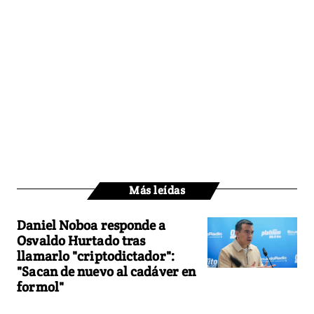
Más leídas
Daniel Noboa responde a
Osvaldo Hurtado tras
llamarlo "criptodictador":
"Sacan de nuevo al cadáver en
formol"