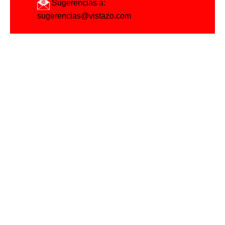
Sugerencias a:
sugerencias@vistazo.com