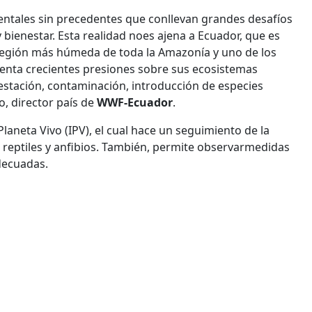
entales sin precedentes que conllevan grandes desafíos
 bienestar. Esta realidad noes ajena a Ecuador, que es
región más húmeda de toda la Amazonía y uno de los
renta crecientes presiones sobre sus ecosistemas
restación, contaminación, introducción de especies
o, director país de
WWF-Ecuador
.
laneta Vivo (IPV), el cual hace un seguimiento de la
reptiles y anfibios. También, permite observarmedidas
decuadas.