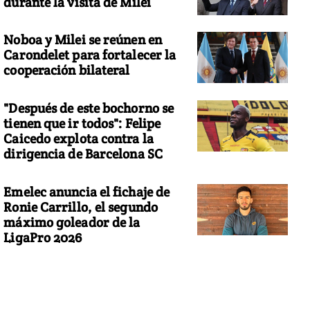
durante la visita de Milei
Noboa y Milei se reúnen en
Carondelet para fortalecer la
cooperación bilateral
"Después de este bochorno se
tienen que ir todos": Felipe
Caicedo explota contra la
dirigencia de Barcelona SC
Emelec anuncia el fichaje de
Ronie Carrillo, el segundo
máximo goleador de la
LigaPro 2026