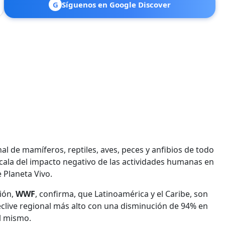
G
Síguenos en Google Discover
 de mamíferos, reptiles, aves, peces y anfibios de todo
scala del impacto negativo de las actividades humanas en
e Planeta Vivo.
ción,
WWF
, confirma, que Latinoamérica y el Caribe, son
declive regional más alto con una disminución de 94% en
l mismo.