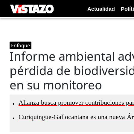
Actualidad
Polít
Enfoque
Informe ambiental adv
pérdida de biodiversi
en su monitoreo
Alianza busca promover contribuciones para
•
Curiquingue-Gallocantana es una nueva Ár
•