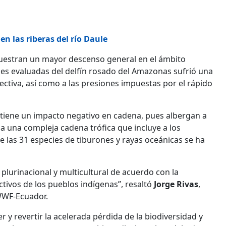
en las riberas del río Daule
muestran un mayor descenso general en el ámbito
es evaluadas del delfín rosado del Amazonas sufrió una
ctiva, así como a las presiones impuestas por el rápido
lo tiene un impacto negativo en cadena, pues albergan a
a una compleja cadena trófica que incluye a los
las 31 especies de tiburones y rayas oceánicas se ha
lurinacional y multicultural de acuerdo con la
tivos de los pueblos indígenas”, resaltó
Jorge Rivas
,
 WWF-Ecuador.
 y revertir la acelerada pérdida de la biodiversidad y