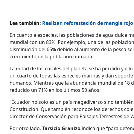
Lea también:
Realizan reforestación de mangle rojo 
En cuanto a especies, las poblaciones de agua dulce 
mundial con un 83%. Por ejemplo, una de las poblacion
disminución del 65% debido al aumento de la pesca sele
crecimiento de la población humana.
La mitad de los corales del planeta se ha perdido y el
un cuarto de todas las especies marinas y dan soporte 
humanos. Mientras que la abundancia mundial de 18 de 
reducido un 71% en los últimos 50 años.
“Ecuador no solo es un país megadiverso sino también p
Constitución. Que también reconoce los derechos colec
director de Conservación para Paisajes Terrestres de
Por otro lado,
Tarsicio Granizo
indica que “para detener