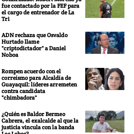
fue contactado por la FEF para
el cargo de entrenador de La
Tri
ADN rechaza que Osvaldo
Hurtado llame
"criptodictador" a Daniel
Noboa
Rompen acuerdo con el
correísmo para Alcaldía de
Guayaquil: líderes arremeten
contra candidata
"chimbadora"
¿Quién es Baldor Bermeo
Cabrera, el exalcalde al que la
justicia vincula con la banda
Los Lobos?