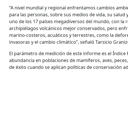
“A nivel mundial y regional enfrentamos cambios ambi
para las personas, sobre sus medios de vida, su salud y
uno de los 17 países megadiversos del mundo, con la 
archipiélagos volcánicos mejor conservados, pero enf
marino-costeros, acuáticos y terrestres, como la defo
invasoras y el cambio climático”, señaló Tarsicio Graniz
El parámetro de medición de este informe es el Índice P
abundancia en poblaciones de mamíferos, aves, peces, 
de éxito cuando se aplican políticas de conservación a