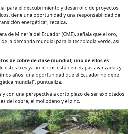
cial para el descubrimiento y desarrollo de proyectos
icos, tiene una oportunidad y una responsabilidad de
ansición energética”, recalca.
ara de Minería del Ecuador (CME), señala que el oro,
e de la demanda mundial para la tecnología verde, así
tos de cobre de clase mundial; uno de ellos es
de estos tres yacimientos están en etapas avanzadas y
ximos años, una oportunidad que el Ecuador no debe
gética mundial”, puntualiza.
 y con una perspectiva a corto plazo de ser explotados,
s del cobre, el molibdeno y el zinc.