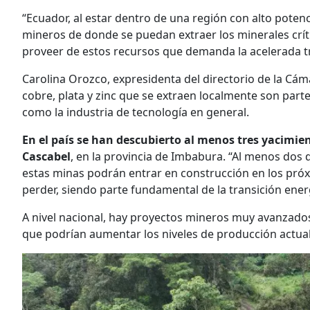
“Ecuador, al estar dentro de una región con alto poten
mineros de donde se puedan extraer los minerales crít
proveer de estos recursos que demanda la acelerada tr
Carolina Orozco, expresidenta del directorio de la Cám
cobre, plata y zinc que se extraen localmente son part
como la industria de tecnología en general.
En el país se han descubierto al menos tres yacimien
Cascabel
, en la provincia de Imbabura. “Al menos dos 
estas minas podrán entrar en construcción en los pró
perder, siendo parte fundamental de la transición ener
A nivel nacional, hay proyectos mineros muy avanzados
que podrían aumentar los niveles de producción actuale