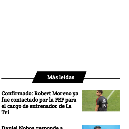
Más leídas
Confirmado: Robert Moreno ya
fue contactado por la FEF para
el cargo de entrenador de La
Tri
Daniel Noboa responde a