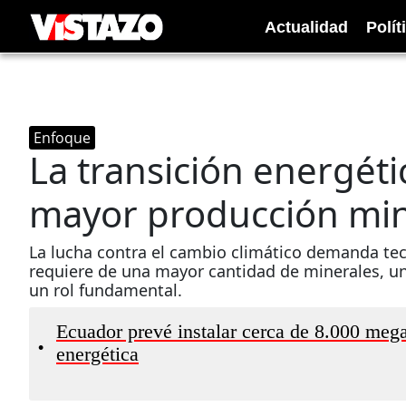
Actualidad
Polít
Enfoque
La transición energé
mayor producción mi
La lucha contra el cambio climático demanda tecn
requiere de una mayor cantidad de minerales, un
un rol fundamental.
Ecuador prevé instalar cerca de 8.000 megav
•
energética