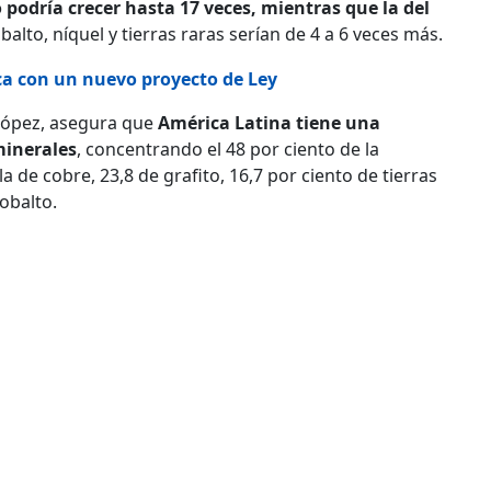
o podría crecer hasta 17 veces, mientras que la del
lto, níquel y tierras raras serían de 4 a 6 veces más.
ca con un nuevo proyecto de Ley
 López, asegura que
América Latina tiene una
minerales
, concentrando el 48 por ciento de la
a de cobre, 23,8 de grafito, 16,7 por ciento de tierras
cobalto.