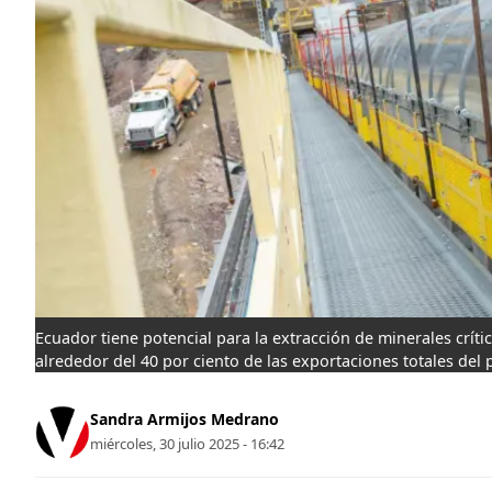
Ecuador tiene potencial para la extracción de minerales crític
alrededor del 40 por ciento de las exportaciones totales del p
Sandra Armijos Medrano
miércoles, 30 julio 2025 - 16:42