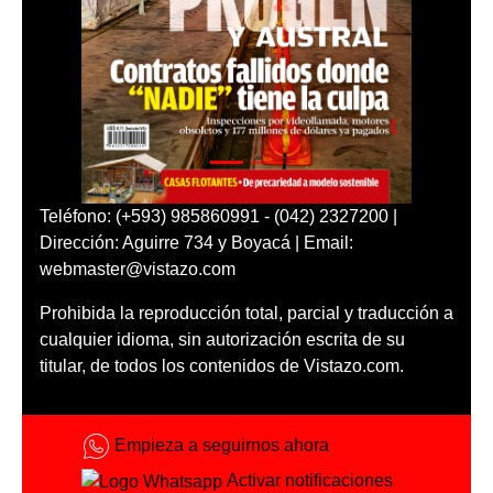
Teléfono: (+593) 985860991 - (042) 2327200 |
Dirección: Aguirre 734 y Boyacá | Email:
webmaster@vistazo.com
Prohibida la reproducción total, parcial y traducción a
cualquier idioma, sin autorización escrita de su
titular, de todos los contenidos de Vistazo.com.
Empieza a seguirnos ahora
Activar notificaciones