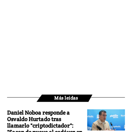
Más leídas
Daniel Noboa responde a
Osvaldo Hurtado tras
llamarlo "criptodictador":
"Sacan de nuevo al cadáver en