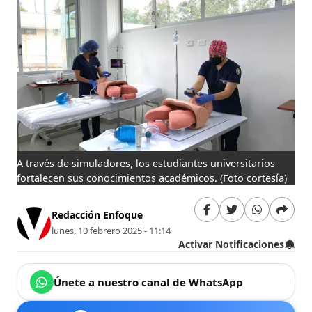
A través de simuladores, los estudiantes universitarios
fortalecen sus conocimientos académicos.
(Foto cortesía)
Redacción Enfoque
lunes, 10 febrero 2025 - 11:14
Activar Notificaciones
Únete a nuestro canal de WhatsApp