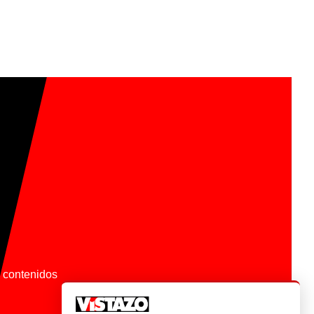
os contenidos