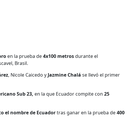
oro
en la prueba de
4x100 metros
durante el
vel, Brasil.
árez
, Nicole Caicedo y
Jazmine Chalá
se llevó el primer
icano Sub 23,
en la que Ecuador compite con
25
to el nombre de Ecuador
tras ganar en la prueba de
400