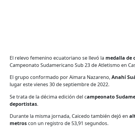
El relevo femenino ecuatoriano se llevó la
medalla de 
Campeonato Sudamericano Sub 23 de Atletismo en Casca
El grupo conformado por Aimara Nazareno,
Anahí Su
lugar este vienes 30 de septiembre de 2022.
Se trata de la décima edición del c
ampeonato Sudamer
deportistas
.
Durante la misma jornada, Caicedo también dejó en
al
metros
con un registro de 53,91 segundos.