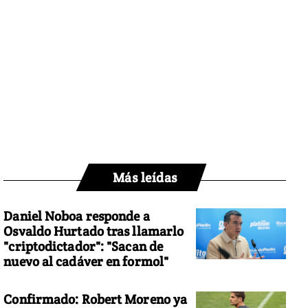
Más leídas
Daniel Noboa responde a
Osvaldo Hurtado tras llamarlo
"criptodictador": "Sacan de
nuevo al cadáver en formol"
Confirmado: Robert Moreno ya