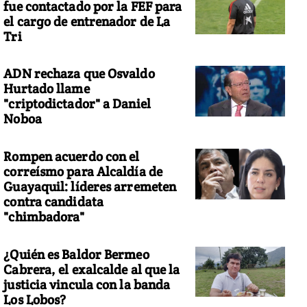
fue contactado por la FEF para
el cargo de entrenador de La
Tri
ADN rechaza que Osvaldo
Hurtado llame
"criptodictador" a Daniel
Noboa
Rompen acuerdo con el
correísmo para Alcaldía de
Guayaquil: líderes arremeten
contra candidata
"chimbadora"
¿Quién es Baldor Bermeo
Cabrera, el exalcalde al que la
justicia vincula con la banda
Los Lobos?