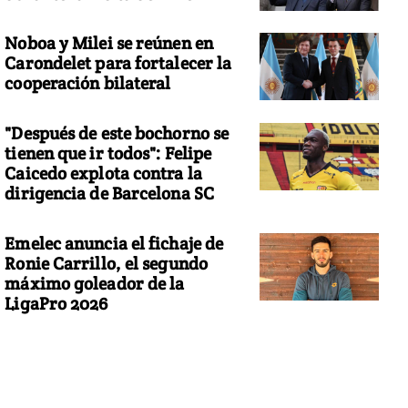
Noboa y Milei se reúnen en
Carondelet para fortalecer la
cooperación bilateral
"Después de este bochorno se
tienen que ir todos": Felipe
Caicedo explota contra la
dirigencia de Barcelona SC
Emelec anuncia el fichaje de
Ronie Carrillo, el segundo
máximo goleador de la
LigaPro 2026