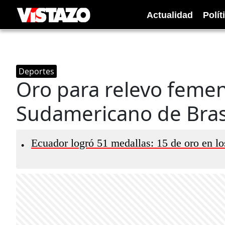
Actualidad
Polít
Deportes
Oro para relevo feme
Sudamericano de Bras
Ecuador logró 51 medallas: 15 de oro en l
•