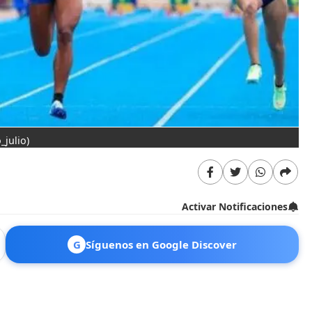
_julio)
Activar Notificaciones
G
Síguenos en Google Discover