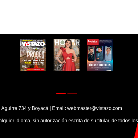
 Aguirre 734 y Boyacá | Email:
webmaster@vistazo.com
alquier idioma, sin autorización escrita de su titular, de todos l