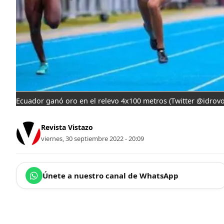
Ecuador ganó oro en el relevo 4x100 metros
(Twitter @idrovo
Revista Vistazo
viernes, 30 septiembre 2022 - 20:09
Únete a nuestro canal de WhatsApp