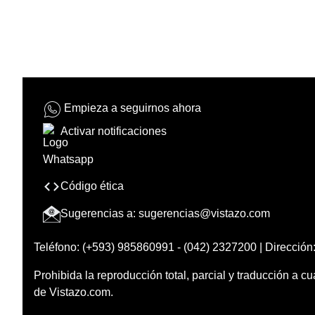
Empieza a seguirnos ahora
Activar notificaciones
Código ética
Sugerencias a:
sugerencias@vistazo.com
Teléfono: (+593) 985860991 - (042) 2327200 | Dirección:
Prohibida la reproducción total, parcial y traducción a cu
de Vistazo.com.