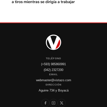
a tiros mientras se dirigía a trabajar
TELÉFONO
(+593) 985860991
(042) 2327200
EMAIL
webmaster@vistazo.com
DIRECCIÓN
Aguirre 734 y Boyacá