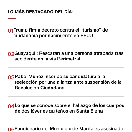
LO MÁS DESTACADO DEL DÍA
Trump firma decreto contra el "turismo" de
01
ciudadanía por nacimiento en EEUU
Guayaquil: Rescatan a una persona atrapada tras
02
accidente en la vía Perimetral
Pabel Muñoz inscribe su candidatura a la
03
reelección por una alianza ante suspensión de la
Revolución Ciudadana
Lo que se conoce sobre el hallazgo de los cuerpos
04
de dos jóvenes quiteños en Santa Elena
Funcionario del Municipio de Manta es asesinado
05