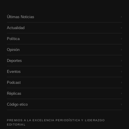
Últimas Noticias
›
Actualidad
›
Política
›
Opinión
›
Deportes
›
Eventos
›
Podcast
›
Réplicas
›
Código etico
›
PREMIOS A LA EXCELENCIA PERIODÍSTICA Y LIDERAZGO
EDITORIAL