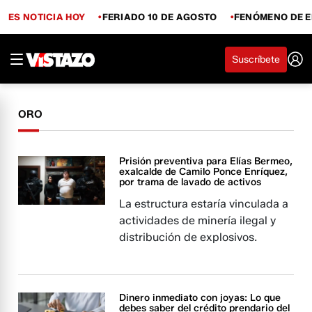
ES NOTICIA HOY
FERIADO 10 DE AGOSTO
FENÓMENO DE E
Suscríbete
ORO
Prisión preventiva para Elías Bermeo,
exalcalde de Camilo Ponce Enríquez,
por trama de lavado de activos
La estructura estaría vinculada a
actividades de minería ilegal y
distribución de explosivos.
Dinero inmediato con joyas: Lo que
debes saber del crédito prendario del