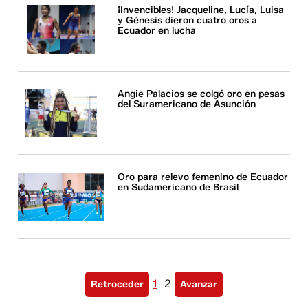
¡Invencibles! Jacqueline, Lucía, Luisa
y Génesis dieron cuatro oros a
Ecuador en lucha
Angie Palacios se colgó oro en pesas
del Suramericano de Asunción
Oro para relevo femenino de Ecuador
en Sudamericano de Brasil
1
2
Retroceder
Avanzar