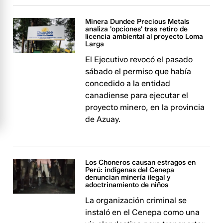
Minera Dundee Precious Metals
analiza 'opciones' tras retiro de
licencia ambiental al proyecto Loma
Larga
El Ejecutivo revocó el pasado
sábado el permiso que había
concedido a la entidad
canadiense para ejecutar el
proyecto minero, en la provincia
de Azuay.
Los Choneros causan estragos en
Perú: indígenas del Cenepa
denuncian minería ilegal y
adoctrinamiento de niños
La organización criminal se
instaló en el Cenepa como una