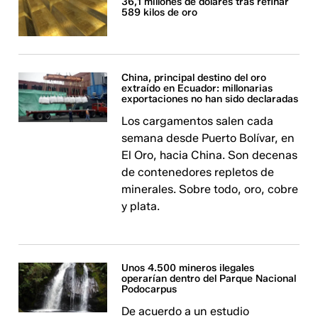
36,1 millones de dólares tras refinar
589 kilos de oro
China, principal destino del oro
extraído en Ecuador: millonarias
exportaciones no han sido declaradas
Los cargamentos salen cada
semana desde Puerto Bolívar, en
El Oro, hacia China. Son decenas
de contenedores repletos de
minerales. Sobre todo, oro, cobre
y plata.
Unos 4.500 mineros ilegales
operarían dentro del Parque Nacional
Podocarpus
De acuerdo a un estudio