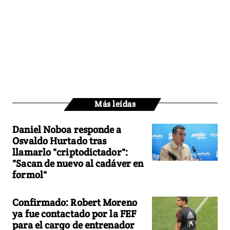
Más leídas
Daniel Noboa responde a
Osvaldo Hurtado tras
llamarlo "criptodictador":
"Sacan de nuevo al cadáver en
formol"
Confirmado: Robert Moreno
ya fue contactado por la FEF
para el cargo de entrenador