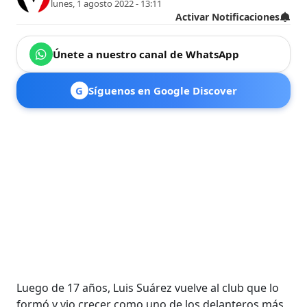
lunes, 1 agosto 2022 - 13:11
Activar Notificaciones
Únete a nuestro canal de WhatsApp
G
Síguenos en Google Discover
Luego de 17 años, Luis Suárez vuelve al club que lo
formó y vio crecer como uno de los delanteros más