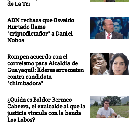
de La Tri
ADN rechaza que Osvaldo
Hurtado llame
"criptodictador" a Daniel
Noboa
Rompen acuerdo con el
correísmo para Alcaldía de
Guayaquil: líderes arremeten
contra candidata
"chimbadora"
¿Quién es Baldor Bermeo
Cabrera, el exalcalde al que la
justicia vincula con la banda
Los Lobos?