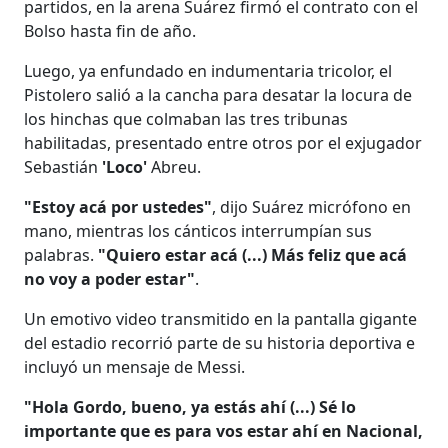
partidos, en la arena Suárez firmó el contrato con el
Bolso hasta fin de año.
Luego, ya enfundado en indumentaria tricolor, el
Pistolero salió a la cancha para desatar la locura de
los hinchas que colmaban las tres tribunas
habilitadas, presentado entre otros por el exjugador
Sebastián
'Loco'
Abreu.
"Estoy acá por ustedes"
, dijo Suárez micrófono en
mano, mientras los cánticos interrumpían sus
palabras.
"Quiero estar acá (...) Más feliz que acá
no voy a poder estar"
.
Un emotivo video transmitido en la pantalla gigante
del estadio recorrió parte de su historia deportiva e
incluyó un mensaje de Messi.
"Hola Gordo, bueno, ya estás ahí (...) Sé lo
importante que es para vos estar ahí en Nacional,