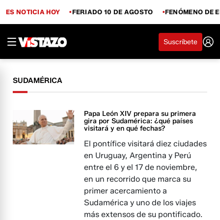
ES NOTICIA HOY
FERIADO 10 DE AGOSTO
FENÓMENO DE E
Suscríbete
SUDAMÉRICA
Papa León XIV prepara su primera
gira por Sudamérica: ¿qué países
visitará y en qué fechas?
El pontífice visitará diez ciudades
en Uruguay, Argentina y Perú
entre el 6 y el 17 de noviembre,
en un recorrido que marca su
primer acercamiento a
Sudamérica y uno de los viajes
más extensos de su pontificado.