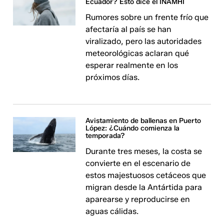
Ecuador? Esto dice el INAMHI
Rumores sobre un frente frío que
afectaría al país se han
viralizado, pero las autoridades
meteorológicas aclaran qué
esperar realmente en los
próximos días.
Avistamiento de ballenas en Puerto
López: ¿Cuándo comienza la
temporada?
Durante tres meses, la costa se
convierte en el escenario de
estos majestuosos cetáceos que
migran desde la Antártida para
aparearse y reproducirse en
aguas cálidas.