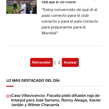
club que lo vio crecer
"Estoy convencido de que di el
paso correcto para el club
correcto y para el país correcto
para prepararme para el
Mundial"
1
2
Retroceder
Avanzar
LO MÁS DESTACADO DEL DÍA
Caso Villavicencio: Fiscalía pidió difusión roja de
01
Interpol para José Serrano, Ronny Aleaga, Xavier
Jordán y Wilmer Chavarría