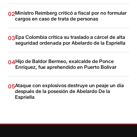
Ministro Reimberg criticó a fiscal por no formular
02
cargos en caso de trata de personas
Epa Colombia critica su traslado a cárcel de alta
03
seguridad ordenada por Abelardo de la Espriella
Hijo de Baldor Bermeo, exalcalde de Ponce
04
Enríquez, fue aprehendido en Puerto Bolívar
Ataque con explosivos destruye un peaje un día
05
después de la posesión de Abelardo De la
Espriella