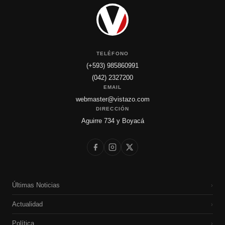
TELÉFONO
(+593) 985860991
(042) 2327200
EMAIL
webmaster@vistazo.com
DIRECCIÓN
Aguirre 734 y Boyacá
Últimas Noticias
›
Actualidad
›
Política
›