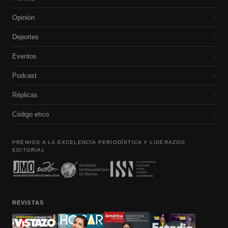
Opinión
›
Deportes
›
Eventos
›
Podcast
›
Réplicas
›
Código etico
›
PREMIOS A LA EXCELENCIA PERIODÍSTICA Y LIDERAZGO
EDITORIAL
REVISTAS