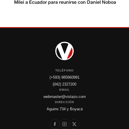
Milei a Ecuador para reunirse con Daniel Noboa
TELÉFONO
(+593) 985860991
(042) 2327200
EMAIL
webmaster@vistazo.com
DIRECCIÓN
Aguirre 734 y Boyacá