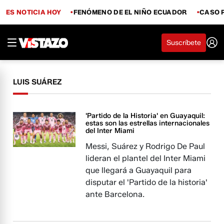
ES NOTICIA HOY
FENÓMENO DE EL NIÑO ECUADOR
CASO 
Suscríbete
LUIS SUÁREZ
'Partido de la Historia' en Guayaquil:
estas son las estrellas internacionales
del Inter Miami
Messi, Suárez y Rodrigo De Paul
lideran el plantel del Inter Miami
que llegará a Guayaquil para
disputar el 'Partido de la historia'
ante Barcelona.