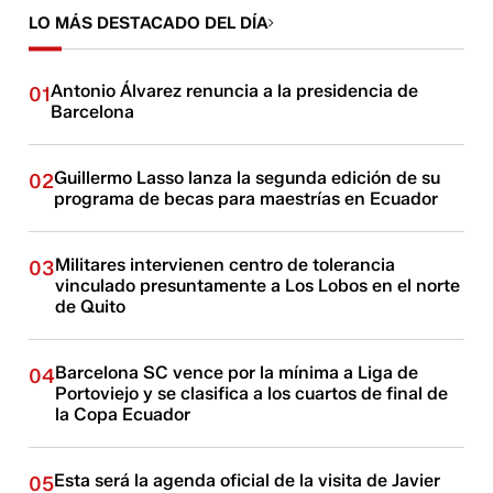
LO MÁS DESTACADO DEL DÍA
Antonio Álvarez renuncia a la presidencia de
01
Barcelona
Guillermo Lasso lanza la segunda edición de su
02
programa de becas para maestrías en Ecuador
Militares intervienen centro de tolerancia
03
vinculado presuntamente a Los Lobos en el norte
de Quito
Barcelona SC vence por la mínima a Liga de
04
Portoviejo y se clasifica a los cuartos de final de
la Copa Ecuador
Esta será la agenda oficial de la visita de Javier
05