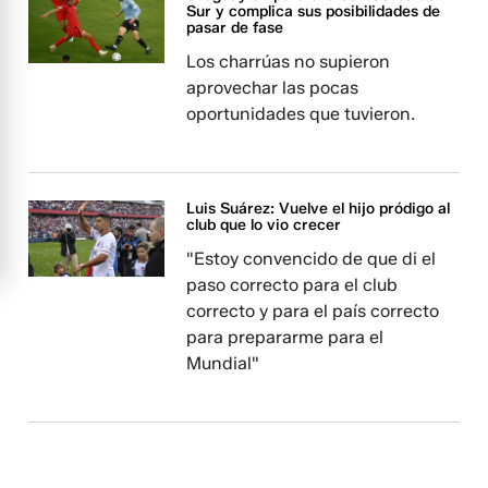
Sur y complica sus posibilidades de
pasar de fase
Los charrúas no supieron
aprovechar las pocas
oportunidades que tuvieron.
Luis Suárez: Vuelve el hijo pródigo al
club que lo vio crecer
"Estoy convencido de que di el
paso correcto para el club
correcto y para el país correcto
para prepararme para el
Mundial"