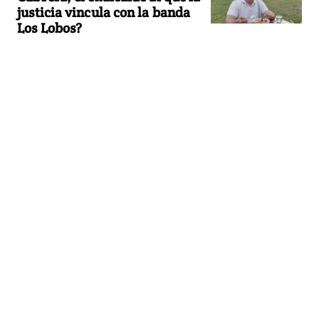
justicia vincula con la banda
Los Lobos?