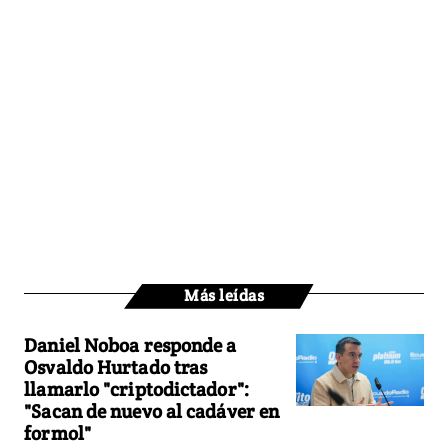
Más leídas
Daniel Noboa responde a
Osvaldo Hurtado tras
llamarlo "criptodictador":
"Sacan de nuevo al cadáver en
formol"