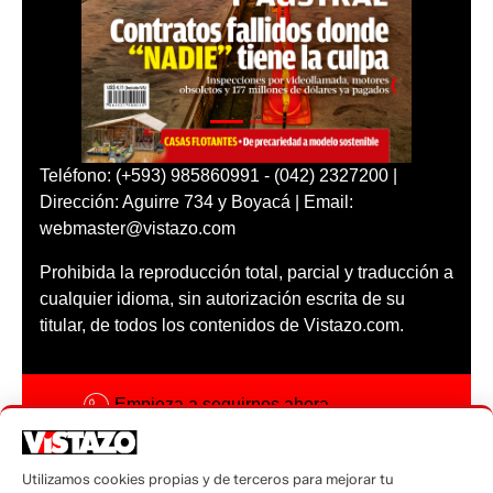
Teléfono: (+593) 985860991 - (042) 2327200 |
Dirección: Aguirre 734 y Boyacá | Email:
webmaster@vistazo.com
Prohibida la reproducción total, parcial y traducción a
cualquier idioma, sin autorización escrita de su
titular, de todos los contenidos de Vistazo.com.
Empieza a seguirnos ahora
Activar notificaciones
Utilizamos cookies propias y de terceros para mejorar tu
Código ética