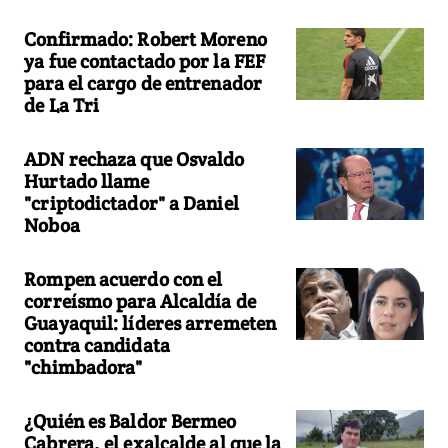
Confirmado: Robert Moreno
ya fue contactado por la FEF
para el cargo de entrenador
de La Tri
ADN rechaza que Osvaldo
Hurtado llame
"criptodictador" a Daniel
Noboa
Rompen acuerdo con el
correísmo para Alcaldía de
Guayaquil: líderes arremeten
contra candidata
"chimbadora"
¿Quién es Baldor Bermeo
Cabrera, el exalcalde al que la