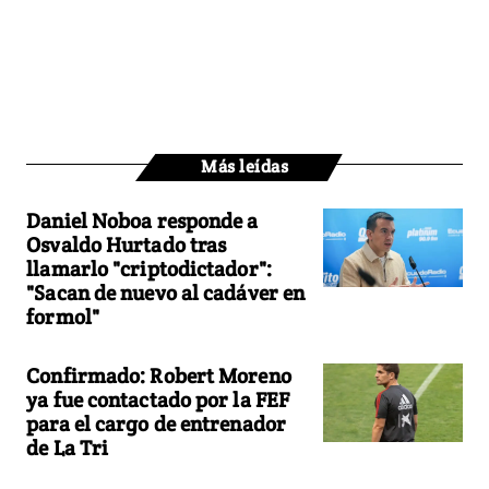
Más leídas
Daniel Noboa responde a
Osvaldo Hurtado tras
llamarlo "criptodictador":
"Sacan de nuevo al cadáver en
formol"
Confirmado: Robert Moreno
ya fue contactado por la FEF
para el cargo de entrenador
de La Tri