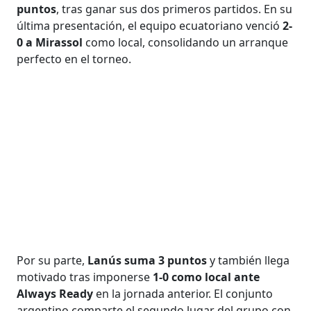
puntos
, tras ganar sus dos primeros partidos. En su
última presentación, el equipo ecuatoriano venció
2-
0 a Mirassol
como local, consolidando un arranque
perfecto en el torneo.
Por su parte,
Lanús
suma 3 puntos
y también llega
motivado tras imponerse
1-0 como local ante
Always Ready
en la jornada anterior. El conjunto
argentino comparte el segundo lugar del grupo con