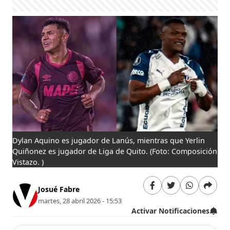
Dylan Aquino es jugador de Lanús, mientras que Yerlin
Quiñonez es jugador de Liga de Quito.
(Foto: Composición
Vistazo. )
Josué Fabre
martes, 28 abril 2026 - 15:53
Activar Notificaciones