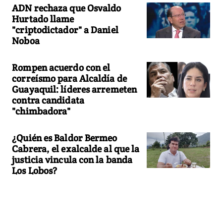
ADN rechaza que Osvaldo
Hurtado llame
"criptodictador" a Daniel
Noboa
Rompen acuerdo con el
correísmo para Alcaldía de
Guayaquil: líderes arremeten
contra candidata
"chimbadora"
¿Quién es Baldor Bermeo
Cabrera, el exalcalde al que la
justicia vincula con la banda
Los Lobos?