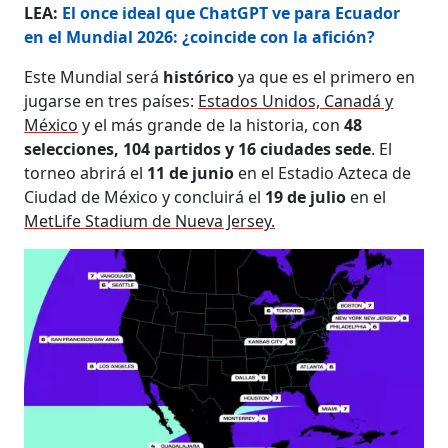
LEA:
El once ideal que ChatGPT ve para Ecuador
en el Mundial 2026: ¿coincide con la afición?
Este Mundial será
histórico
ya que es el primero en
jugarse en tres países:
Estados Unidos, Canadá y
México
y el más grande de la historia, con
48
selecciones, 104 partidos y 16 ciudades sede
. El
torneo abrirá el
11 de junio
en el Estadio Azteca de
Ciudad de México y concluirá el
19 de julio
en el
MetLife Stadium de Nueva Jersey.