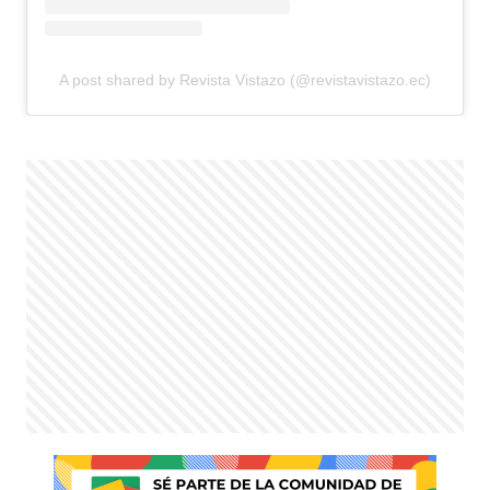
A post shared by Revista Vistazo (@revistavistazo.ec)