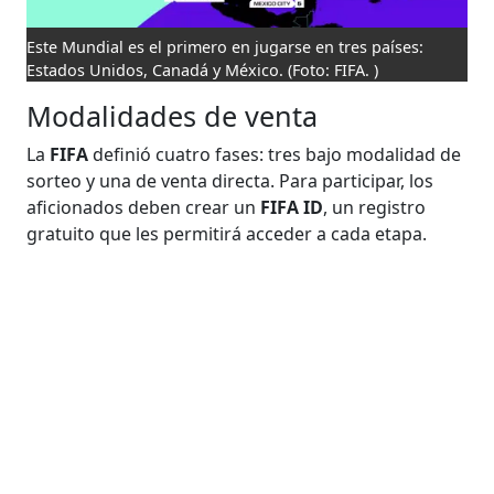
Este Mundial es el primero en jugarse en tres países:
Estados Unidos, Canadá y México.
(Foto: FIFA. )
Modalidades de venta
La
FIFA
definió cuatro fases: tres bajo modalidad de
sorteo y una de venta directa. Para participar, los
aficionados deben crear un
FIFA ID
, un registro
gratuito que les permitirá acceder a cada etapa.