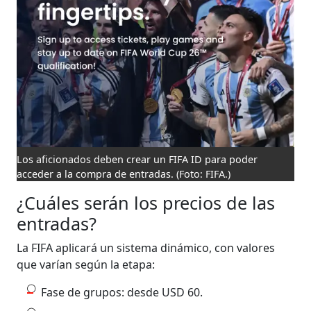
Los aficionados deben crear un FIFA ID para poder
acceder a la compra de entradas.
(Foto: FIFA.)
¿Cuáles serán los precios de las
entradas?
La FIFA aplicará un sistema dinámico, con valores
que varían según la etapa:
Fase de grupos: desde USD 60.