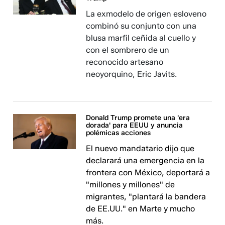
La exmodelo de origen esloveno
combinó su conjunto con una
blusa marfil ceñida al cuello y
con el sombrero de un
reconocido artesano
neoyorquino, Eric Javits.
Donald Trump promete una 'era
dorada' para EEUU y anuncia
polémicas acciones
El nuevo mandatario dijo que
declarará una emergencia en la
frontera con México, deportará a
"millones y millones" de
migrantes, "plantará la bandera
de EE.UU." en Marte y mucho
más.