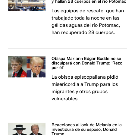
y hallan 28 cuerpos en el río Potomac
Los equipos de rescate, que han
trabajado toda la noche en las
gélidas aguas del río Potomac,
han recuperado 28 cuerpos.
Obispa Mariann Edgar Budde no se
disculpará con Donald Trump: 'Rezo
por él'
La obispa episcopaliana pidió
misericordia a Trump para los
migrantes y otros grupos
vulnerables.
Reacciones al look de Melania en la
investidura de su esposo, Donald
Trump