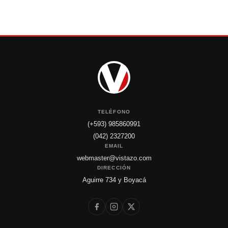
TELÉFONO
(+593) 985860991
(042) 2327200
EMAIL
webmaster@vistazo.com
DIRECCIÓN
Aguirre 734 y Boyacá