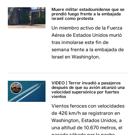
Muere militar estadounidense que se
prendió fuego frente a la embajada
israelí como protesta
Un miembro activo de la Fuerza
Aérea de Estados Unidos murió
tras inmolarse este fin de
semana frente a la embajada de
Israel en Washington.
VIDEO | Terror invadió a pasajeros
después de que su avión alcanzó una
velocidad supersónica por fuertes
vientos
Vientos feroces con velocidades
de 426 km/h se registraron en
Washington, Estados Unidos, a
una altitud de 10.670 metros, el
pasado sábado por la noche.