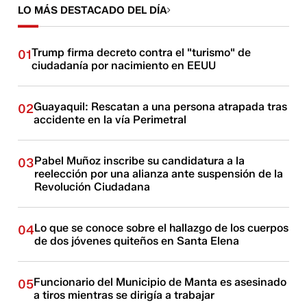
LO MÁS DESTACADO DEL DÍA
Trump firma decreto contra el "turismo" de
01
ciudadanía por nacimiento en EEUU
Guayaquil: Rescatan a una persona atrapada tras
02
accidente en la vía Perimetral
Pabel Muñoz inscribe su candidatura a la
03
reelección por una alianza ante suspensión de la
Revolución Ciudadana
Lo que se conoce sobre el hallazgo de los cuerpos
04
de dos jóvenes quiteños en Santa Elena
Funcionario del Municipio de Manta es asesinado
05
a tiros mientras se dirigía a trabajar