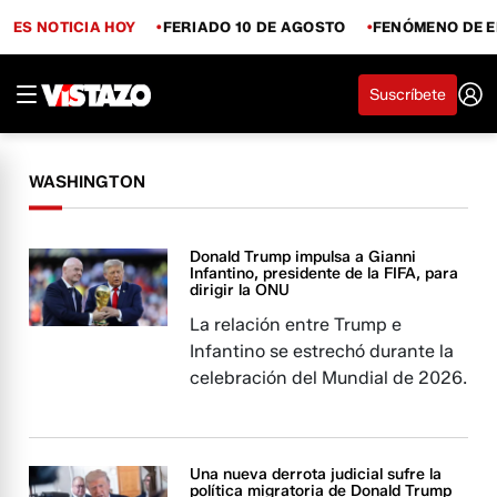
ES NOTICIA HOY
FERIADO 10 DE AGOSTO
FENÓMENO DE E
Suscríbete
WASHINGTON
Donald Trump impulsa a Gianni
Infantino, presidente de la FIFA, para
dirigir la ONU
La relación entre Trump e
Infantino se estrechó durante la
celebración del Mundial de 2026.
Una nueva derrota judicial sufre la
política migratoria de Donald Trump