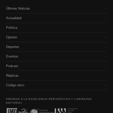
Últimas Noticias
›
Actualidad
›
Política
›
Opinión
›
Deportes
›
Eventos
›
Podcast
›
Réplicas
›
Código etico
›
PREMIOS A LA EXCELENCIA PERIODÍSTICA Y LIDERAZGO
EDITORIAL